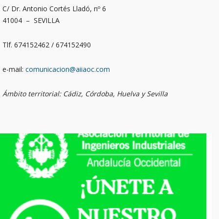
C/ Dr. Antonio Cortés Lladó, nº 6
41004 – SEVILLA
Tlf. 674152462 / 674152490
e-mail:
comunicacion@aiiaoc.com
Ámbito territorial: Cádiz, Córdoba, Huelva y Sevilla