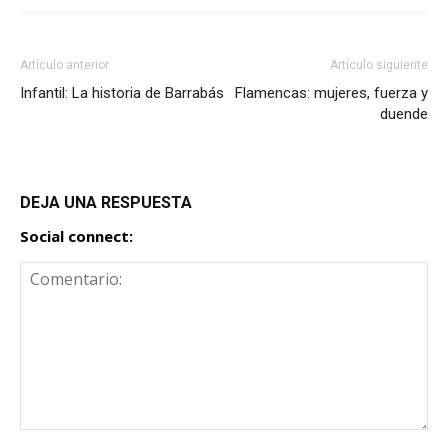
Artículo anterior
Artículo siguiente
Infantil: La historia de Barrabás
Flamencas: mujeres, fuerza y
duende
DEJA UNA RESPUESTA
Social connect: