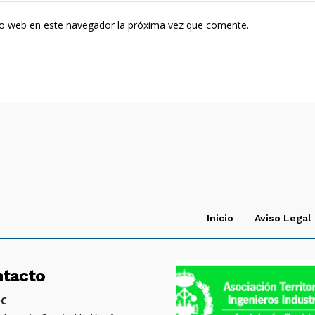
tio web en este navegador la próxima vez que comente.
Inicio
Aviso Legal
ntacto
OC