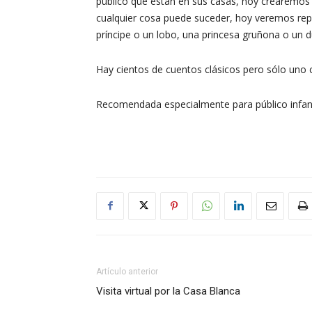
público que están en sus casas, hoy crearemos u
cualquier cosa puede suceder, hoy veremos rep
príncipe o un lobo, una princesa gruñona o un d
Hay cientos de cuentos clásicos pero sólo uno 
Recomendada especialmente para público infant
Artículo anterior
Visita virtual por la Casa Blanca