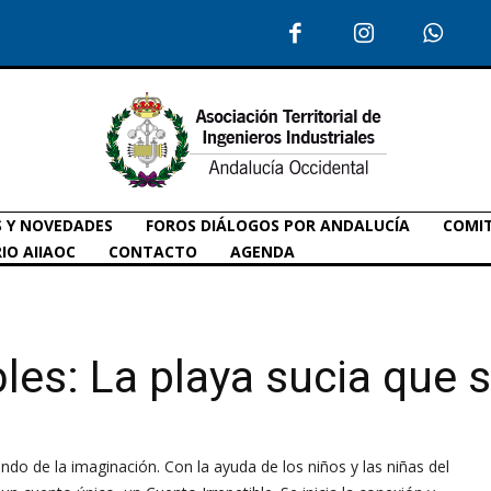
S Y NOVEDADES
FOROS DIÁLOGOS POR ANDALUCÍA
COMIT
IO AIIAOC
CONTACTO
AGENDA
bles: La playa sucia que 
undo de la imaginación. Con la ayuda de los niños y las niñas del