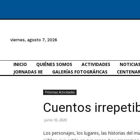
viernes, agosto 7, 2026
INICIO
QUIÉNES SOMOS
ACTIVIDADES
NOTICIA
JORNADAS IIE
GALERÍAS FOTOGRÁFICAS
CENTENAR
Próximas Actividades
Cuentos irrepeti
junio 10, 2020
Los personajes, los lugares, las historias del m