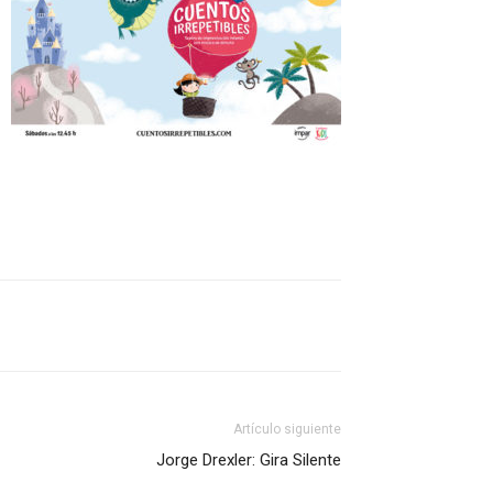
Artículo siguiente
Jorge Drexler: Gira Silente