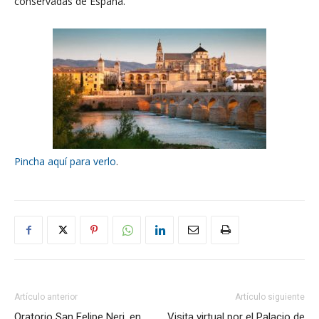
conservadas de España.
Pincha aquí para verlo
.
Artículo anterior
Artículo siguiente
Oratorio San Felipe Neri, en
Visita virtual por el Palacio de