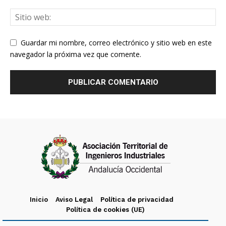
Guardar mi nombre, correo electrónico y sitio web en este
navegador la próxima vez que comente.
Inicio
Aviso Legal
Política de privacidad
Política de cookies (UE)