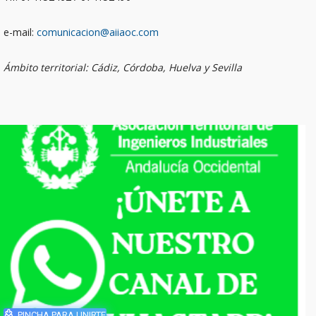
e-mail:
comunicacion@aiiaoc.com
Ámbito territorial: Cádiz, Córdoba, Huelva y Sevilla
PINCHA PARA UNIRTE