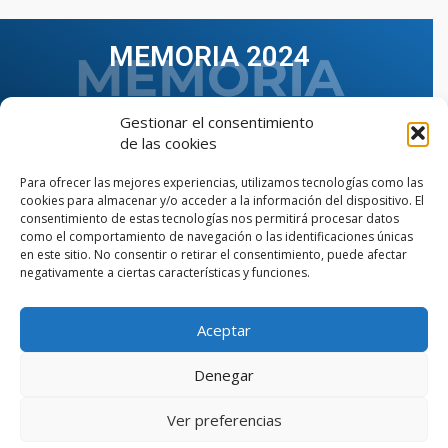
MEMORIA 2024
Gestionar el consentimiento
de las cookies
Para ofrecer las mejores experiencias, utilizamos tecnologías como las
cookies para almacenar y/o acceder a la información del dispositivo. El
consentimiento de estas tecnologías nos permitirá procesar datos
como el comportamiento de navegación o las identificaciones únicas
en este sitio. No consentir o retirar el consentimiento, puede afectar
negativamente a ciertas características y funciones.
Aceptar
VER TODAS LAS MEMORIAS
Denegar
Ver preferencias
© Copyright © 2023 AIIAOC - Asociación Territorial de
Ingenieros Industriales de Andalucía Occidental. Página