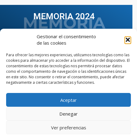
MEMORIA 2024
Gestionar el consentimiento
de las cookies
Para ofrecer las mejores experiencias, utilizamos tecnologías como las
cookies para almacenar y/o acceder a la información del dispositivo. El
consentimiento de estas tecnologías nos permitirá procesar datos
como el comportamiento de navegación o las identificaciones únicas
en este sitio. No consentir o retirar el consentimiento, puede afectar
negativamente a ciertas características y funciones.
Aceptar
VER TODAS LAS MEMORIAS
Denegar
Ver preferencias
© Copyright © 2023 AIIAOC - Asociación Territorial de
Ingenieros Industriales de Andalucía Occidental. Página
web diseñada por el Departamento de Comunicación de