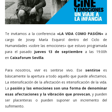
Te invitamos a la conferencia
«LA VIDA COMO PASIÓN»
a
cargo de Josep María Esquirol
dentro del Ciclo de
Humanidades «sobre las emociones»
que estuvo programada
para el pasado
jueves 13 de septiembre
a las 19:00h
en
Caixaforum Sevilla
.
Para nosotros, vivir es sentirse vivo. Ese
sentirse
es
básicamente la apertura a todo aquello que puede afectarnos.
La intensificación de la afectación es intensificación de la vida.
La
pasión y las emociones son una forma de denominar
esas afectaciones y la vibración que provocan
, y pueden
ser placenteras o pueden suponer un incremento del
sufrimiento.