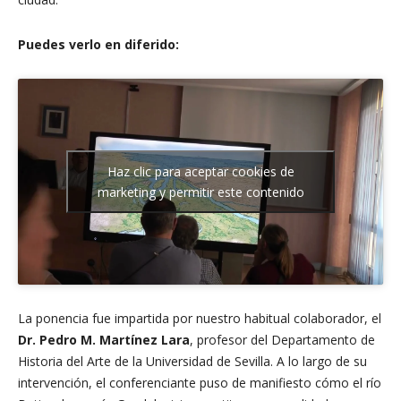
Puedes verlo en diferido:
Haz clic para aceptar cookies de
marketing y permitir este contenido
La ponencia fue impartida por nuestro habitual colaborador, el
Dr. Pedro M. Martínez Lara
, profesor del Departamento de
Historia del Arte de la Universidad de Sevilla. A lo largo de su
intervención, el conferenciante puso de manifiesto cómo el río