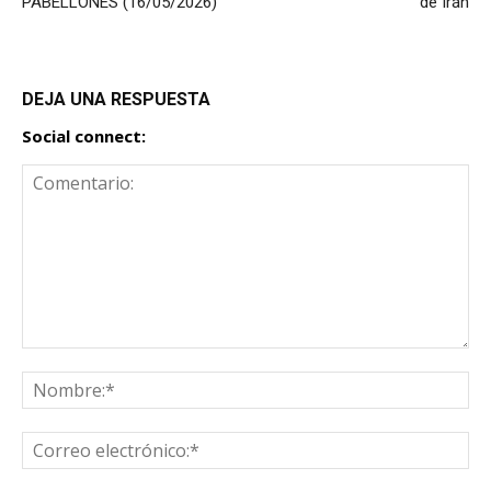
PABELLONES (16/05/2026)
de Irán
DEJA UNA RESPUESTA
Social connect: