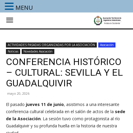
MENU
ACTIVIDADES PASADAS ORGANIZADAS POR LA ASOCIACIÓN
Asociación
Noticias
Novedades Asociación
CONFERENCIA HISTÓRICO
– CULTURAL: SEVILLA Y EL
GUADALQUIVIR
mayo 20, 2026
El pasado
jueves 11 de junio
, asistimos a una interesante
conferencia cultural celebrada en el salón de actos de la
sede
de la Asociación
. La sesión tuvo como protagonista al río
Guadalquivir y su profunda huella en la historia de nuestra
ciudad.