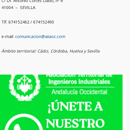
C/ Dr. Antonio Cortés Lladó, nº 6
41004 – SEVILLA
Tlf. 674152462 / 674152490
e-mail:
comunicacion@aiiaoc.com
Ámbito territorial: Cádiz, Córdoba, Huelva y Sevilla