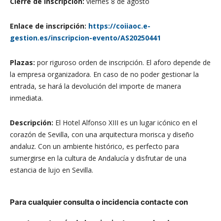
Cierre de Inscripción:
viernes 8 de agosto
Enlace de inscripción:
https://coiiaoc.e-
gestion.es/inscripcion-evento/AS20250441
Plazas:
por riguroso orden de inscripción. El aforo depende de
la empresa organizadora. En caso de no poder gestionar la
entrada, se hará la devolución del importe de manera
inmediata.
Descripción:
El Hotel Alfonso XIII es un lugar icónico en el
corazón de Sevilla, con una arquitectura morisca y diseño
andaluz. Con un ambiente histórico, es perfecto para
sumergirse en la cultura de Andalucía y disfrutar de una
estancia de lujo en Sevilla.
Para cualquier consul
ta o incidencia contacte con