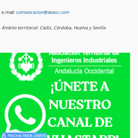
e-mail:
comunicacion@aiiaoc.com
Ámbito territorial: Cádiz, Córdoba, Huelva y Sevilla
PINCHA PARA UNIRTE