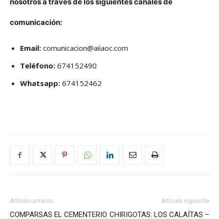
nosotros a través de los siguientes canales de
comunicación:
Email:
comunicacion@aiiaoc.com
Teléfono:
674152490
Whatsapp:
674152462
Artículo anterior
Artículo siguiente
COMPARSAS EL CEMENTERIO
CHIRIGOTAS: LOS CALAÍTAS –