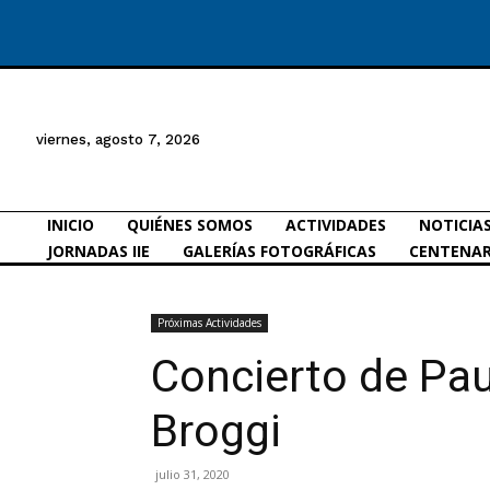
viernes, agosto 7, 2026
INICIO
QUIÉNES SOMOS
ACTIVIDADES
NOTICIA
JORNADAS IIE
GALERÍAS FOTOGRÁFICAS
CENTENAR
Próximas Actividades
Concierto de Pa
Broggi
julio 31, 2020