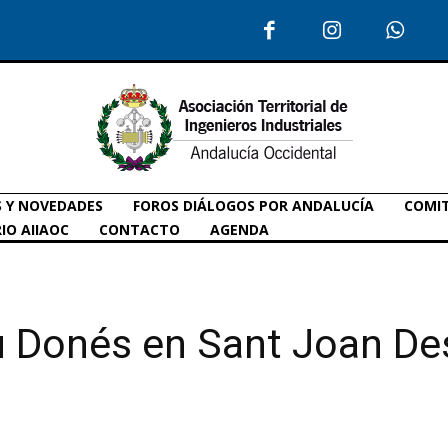
S Y NOVEDADES
FOROS DIÁLOGOS POR ANDALUCÍA
COMIT
IO AIIAOC
CONTACTO
AGENDA
u Donés en Sant Joan De