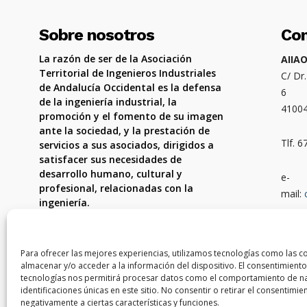
Sobre nosotros
Co
La razón de ser de la Asociación
AIIA
Territorial de Ingenieros Industriales
C/ Dr
de Andalucía Occidental es la defensa
6
de la ingeniería industrial, la
4100
promoción y el fomento de su imagen
ante la sociedad, y la prestación de
Tlf. 
servicios a sus asociados, dirigidos a
satisfacer sus necesidades de
desarrollo humano, cultural y
e-
profesional, relacionadas con la
mail:
ingeniería.
Ámbit
Córdo
Para ofrecer las mejores experiencias, utilizamos tecnologías como las c
almacenar y/o acceder a la información del dispositivo. El consentimiento
tecnologías nos permitirá procesar datos como el comportamiento de na
identificaciones únicas en este sitio. No consentir o retirar el consentimi
negativamente a ciertas características y funciones.