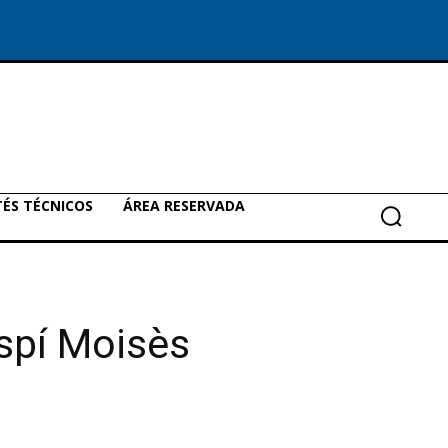
ÉS TÉCNICOS
ÁREA RESERVADA
spí Moisès