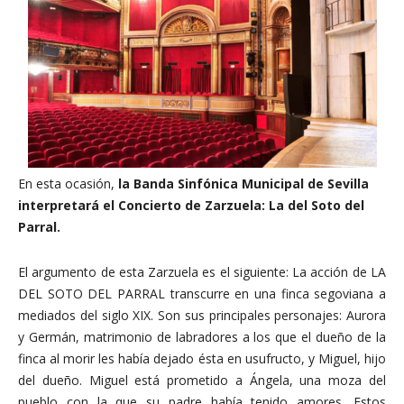
En esta ocasión,
la Banda Sinfónica Municipal de Sevilla
interpretará el Concierto de Zarzuela: La del Soto del
Parral.
El argumento de esta Zarzuela es el siguiente: La acción de LA
DEL SOTO DEL PARRAL transcurre en una finca segoviana a
mediados del siglo XIX. Son sus principales personajes: Aurora
y Germán, matrimonio de labradores a los que el dueño de la
finca al morir les había dejado ésta en usufructo, y Miguel, hijo
del dueño. Miguel está prometido a Ángela, una moza del
pueblo con la que su padre había tenido amores. Estos