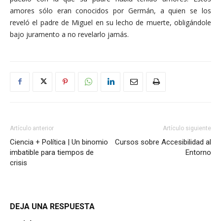
amores sólo eran conocidos por Germán, a quien se los
reveló el padre de Miguel en su lecho de muerte, obligándole
bajo juramento a no revelarlo jamás.
Artículo anterior
Artículo siguiente
Ciencia + Política | Un binomio
Cursos sobre Accesibilidad al
imbatible para tiempos de
Entorno
crisis
DEJA UNA RESPUESTA