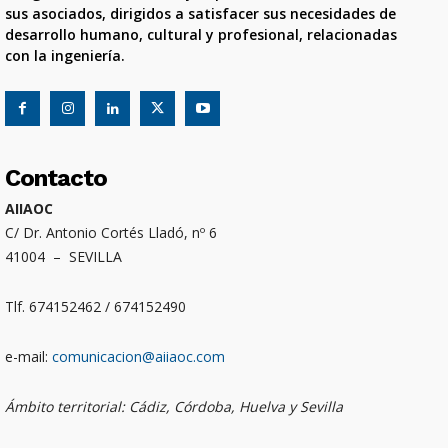
sus asociados, dirigidos a satisfacer sus necesidades de
desarrollo humano, cultural y profesional, relacionadas
con la ingeniería.
Contacto
AIIAOC
C/ Dr. Antonio Cortés Lladó, nº 6
41004 – SEVILLA
Tlf. 674152462 / 674152490
e-mail:
comunicacion@aiiaoc.com
Ámbito territorial: Cádiz, Córdoba, Huelva y Sevilla