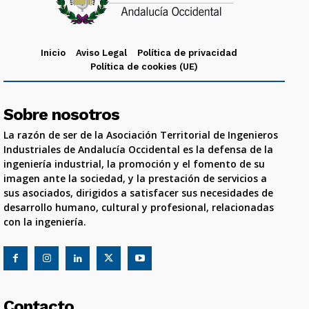
Inicio
Aviso Legal
Política de privacidad
Política de cookies (UE)
Sobre nosotros
La razón de ser de la Asociación Territorial de Ingenieros
Industriales de Andalucía Occidental es la defensa de la
ingeniería industrial, la promoción y el fomento de su
imagen ante la sociedad, y la prestación de servicios a
sus asociados, dirigidos a satisfacer sus necesidades de
desarrollo humano, cultural y profesional, relacionadas
con la ingeniería.
Contacto