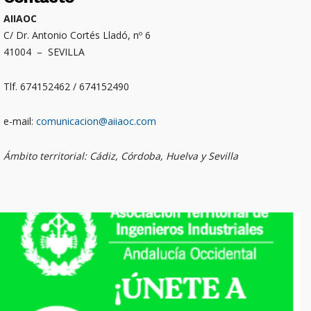
AIIAOC
C/ Dr. Antonio Cortés Lladó, nº 6
41004 – SEVILLA
Tlf. 674152462 / 674152490
e-mail:
comunicacion@aiiaoc.com
Ámbito territorial: Cádiz, Córdoba, Huelva y Sevilla