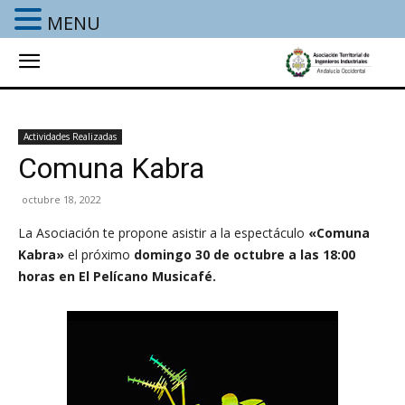
MENU
Actividades Realizadas
Comuna Kabra
octubre 18, 2022
La Asociación te propone asistir a la espectáculo
«Comuna
Kabra»
el próximo
domingo 30 de octubre a las 18:00
horas
en El Pelícano Musicafé.