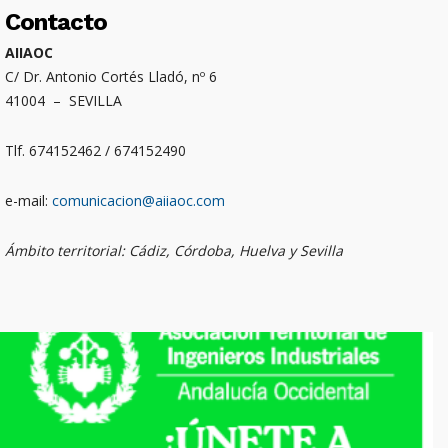
Contacto
AIIAOC
C/ Dr. Antonio Cortés Lladó, nº 6
41004 – SEVILLA
Tlf. 674152462 / 674152490
e-mail:
comunicacion@aiiaoc.com
Ámbito territorial: Cádiz, Córdoba, Huelva y Sevilla