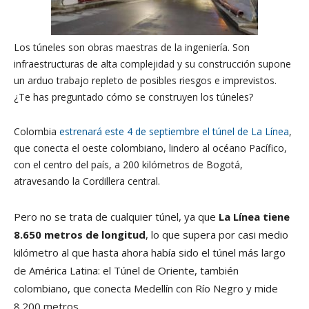
Los túneles son obras maestras de la ingeniería. Son
infraestructuras de alta complejidad y su construcción supone
un arduo trabajo repleto de posibles riesgos e imprevistos.
¿Te has preguntado cómo se construyen los túneles?
Colombia
estrenará este 4 de septiembre el túnel de La Línea
,
que conecta el oeste colombiano, lindero al océano Pacífico,
con el centro del país, a 200 kilómetros de Bogotá,
atravesando la Cordillera central.
Pero no se trata de cualquier túnel, ya que
La Línea tiene
8.650 metros de longitud
, lo que supera por casi medio
kilómetro al que hasta ahora había sido el túnel más largo
de América Latina: el Túnel de Oriente, también
colombiano, que conecta Medellín con Río Negro y mide
8.200 metros.