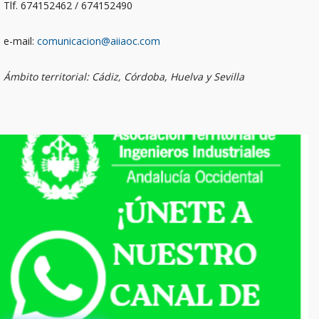
Tlf. 674152462 / 674152490
e-mail:
comunicacion@aiiaoc.com
Ámbito territorial: Cádiz, Córdoba, Huelva y Sevilla