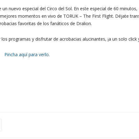
n nuevo especial del Circo del Sol. En este especial de 60 minutos, e
jores momentos en vivo de TORUK – The First Flight. Déjate transp
obacias favoritas de los fanáticos de Dralion.
 los programas y disfrutar de acrobacias alucinantes, ¡a un solo click
Pincha aquí para verlo
.