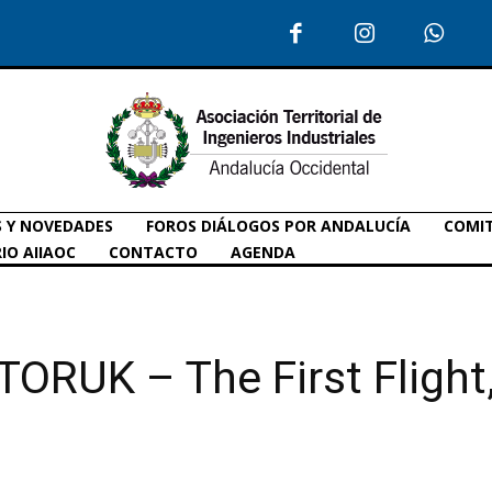
S Y NOVEDADES
FOROS DIÁLOGOS POR ANDALUCÍA
COMIT
IO AIIAOC
CONTACTO
AGENDA
 TORUK – The First Flight,