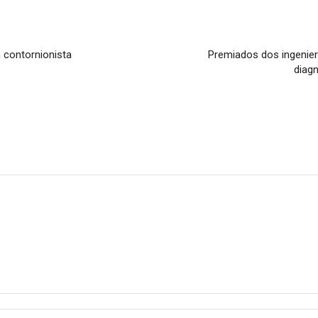
n contornionista
Premiados dos ingenier
diag