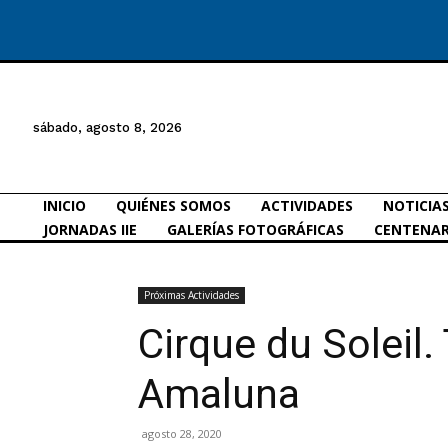
sábado, agosto 8, 2026
INICIO
QUIÉNES SOMOS
ACTIVIDADES
NOTICIA
JORNADAS IIE
GALERÍAS FOTOGRÁFICAS
CENTENAR
Próximas Actividades
Cirque du Soleil.
Amaluna
agosto 28, 2020