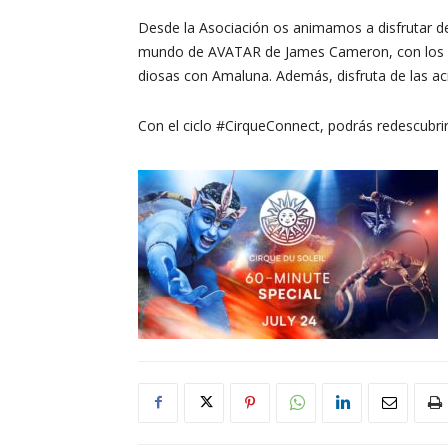
Desde la Asociación os animamos a disfrutar de u
mundo de AVATAR de James Cameron, con los me
diosas con Amaluna. Además, disfruta de las acr
Con el ciclo #CirqueConnect, podrás redescubrir