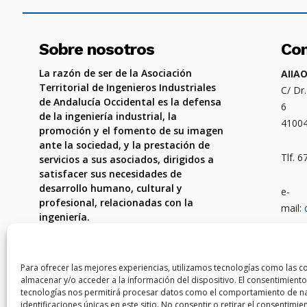
Sobre nosotros
Co
La razón de ser de la Asociación
AIIA
Territorial de Ingenieros Industriales
C/ Dr
de Andalucía Occidental es la defensa
6
de la ingeniería industrial, la
4100
promoción y el fomento de su imagen
ante la sociedad, y la prestación de
Tlf. 
servicios a sus asociados, dirigidos a
satisfacer sus necesidades de
desarrollo humano, cultural y
e-
profesional, relacionadas con la
mail:
ingeniería.
Ámbit
Córdo
Para ofrecer las mejores experiencias, utilizamos tecnologías como las c
almacenar y/o acceder a la información del dispositivo. El consentimiento
tecnologías nos permitirá procesar datos como el comportamiento de na
identificaciones únicas en este sitio. No consentir o retirar el consentimi