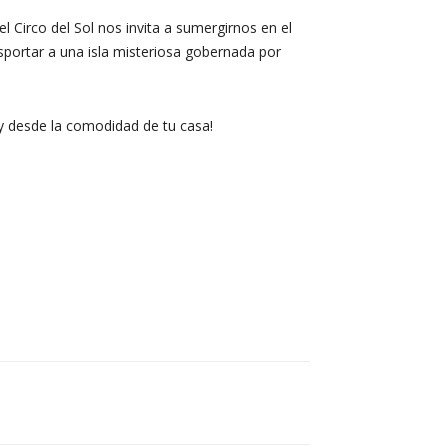
l Circo del Sol nos invita a sumergirnos en el
ortar a una isla misteriosa gobernada por
 y desde la comodidad de tu casa!