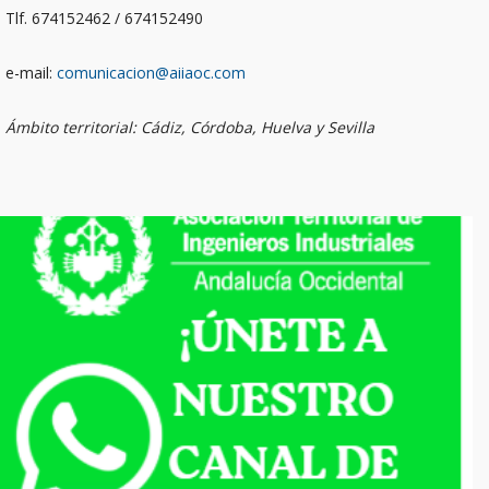
Tlf. 674152462 / 674152490
e-mail:
comunicacion@aiiaoc.com
Ámbito territorial: Cádiz, Córdoba, Huelva y Sevilla