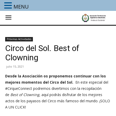
MENU
Próximas Actividades
Circo del Sol. Best of
Clowning
julio 15, 2021
Desde la Asociación os proponemos continuar con los
mejores momentos del Circo del Sol.
En este especial del
#CirqueConnect podremos divertirnos con la recopilación
de
Best of Clowning
, aquí podrás disfrutar de
los mejores
actos de los payasos del Circo más famoso del mundo. ¡SOLO
A UN CLICK!