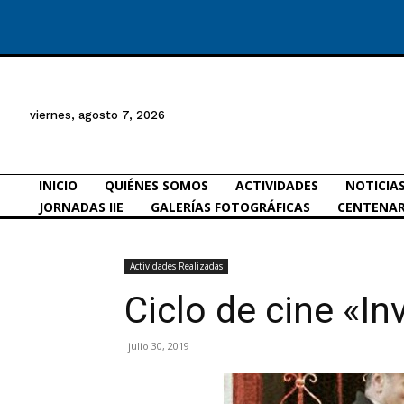
viernes, agosto 7, 2026
INICIO
QUIÉNES SOMOS
ACTIVIDADES
NOTICIA
JORNADAS IIE
GALERÍAS FOTOGRÁFICAS
CENTENAR
Actividades Realizadas
Ciclo de cine «In
julio 30, 2019