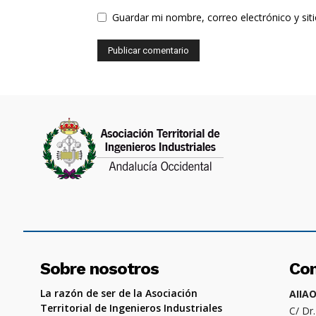
Guardar mi nombre, correo electrónico y si
Sobre nosotros
Co
La razón de ser de la Asociación
AIIA
Territorial de Ingenieros Industriales
C/ Dr