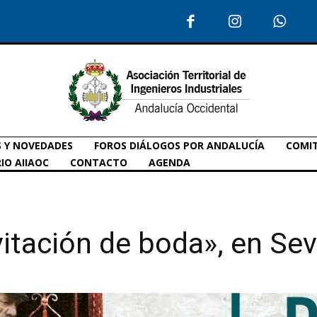
S Y NOVEDADES
FOROS DIÁLOGOS POR ANDALUCÍA
COMIT
IO AIIAOC
CONTACTO
AGENDA
vitación de boda», en Sevi