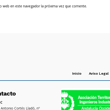
tio web en este navegador la próxima vez que comente.
Inicio
Aviso Legal
ntacto
OC
. Antonio Cortés Lladó, nº