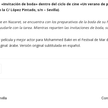
a «Invitación de boda» dentro del ciclo de cine «Un verano de p
la C/ López Pintado, s/n – Sevilla)
.
 en Nazaret, se encuentra con los preparativos de la boda de su hi
udarle con la tarea. Mientras reparten las invitaciones de boda, 
 película y mejor actor para Mohammed Bakri en el Festival de Mar de
ginal: árabe. Versión original subtitulada en español.
villa
Conc