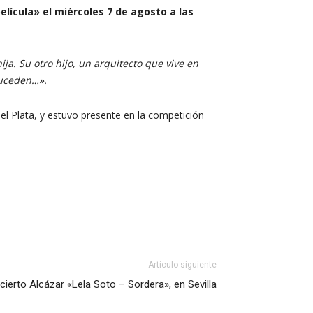
elícula» el miércoles 7 de agosto a las
ja. Su otro hijo, un arquitecto que vive en
suceden…».
l Plata, y estuvo presente en la competición
Artículo siguiente
ierto Alcázar «Lela Soto – Sordera», en Sevilla