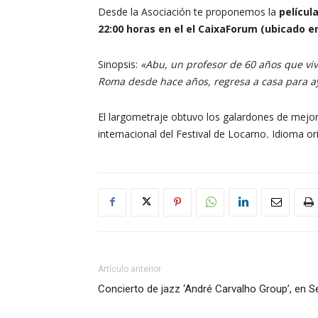
Desde la Asociación te proponemos la
películ
22:00 horas en el el CaixaForum (ubicado en 
Sinopsis:
«Abu, un profesor de 60 años que vive
Roma desde hace años, regresa a casa para ay
El largometraje obtuvo los galardones de mejor
internacional del Festival de Locarno
.
Idioma ori
Artículo anterior
Concierto de jazz ‘André Carvalho Group’, en Se