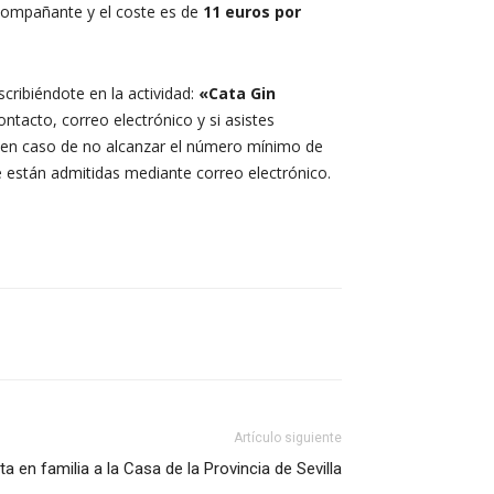
 acompañante y el coste es de
11 euros por
nscribiéndote en la actividad:
«Cata Gin
acto, correo electrónico y si asistes
o en caso de no alcanzar el número mínimo de
que están admitidas mediante correo electrónico.
Artículo siguiente
ita en familia a la Casa de la Provincia de Sevilla