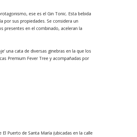
rotagonismo, ese es el Gin Tonic. Esta bebida
la por sus propiedades. Se considera un
os presentes en el combinado, aceleran la
je’ una cata de diversas ginebras en la que los
ónicas Premium Fever Tree y acompañadas por
e El Puerto de Santa María (ubicadas en la calle