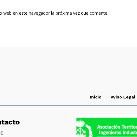
tio web en este navegador la próxima vez que comente.
Inicio
Aviso Legal
ntacto
OC