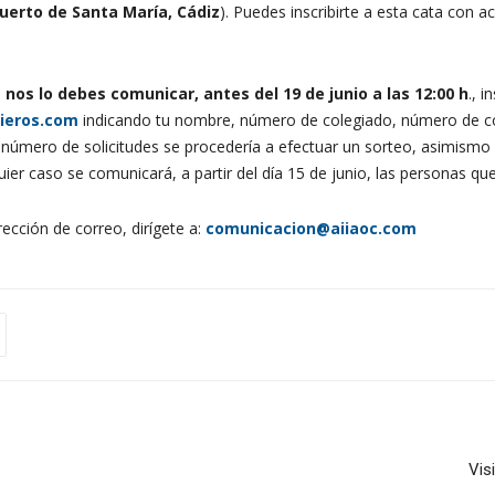
Puerto de Santa María, Cádiz
). Puedes inscribirte a esta cata con
o
nos lo debes comunicar, antes del 19 de junio a las 12:00 h
., i
ieros.com
indicando tu nombre, número de colegiado, número de cont
 número de solicitudes se procedería a efectuar un sorteo, asimism
lquier caso se comunicará, a partir del día 15 de junio, las personas 
ección de correo, dirígete a:
comunicacion@aiiaoc.com
Vis