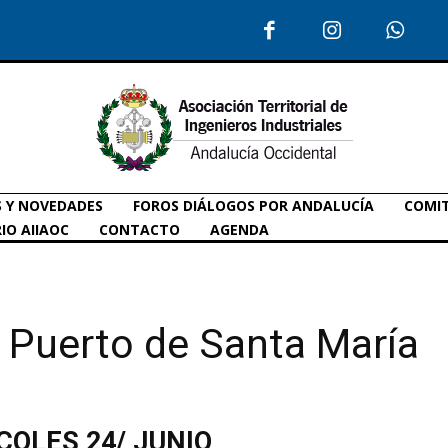
S Y NOVEDADES
FOROS DIÁLOGOS POR ANDALUCÍA
COMIT
IO AIIAOC
CONTACTO
AGENDA
l Puerto de Santa María
COLES 24/ JUNIO