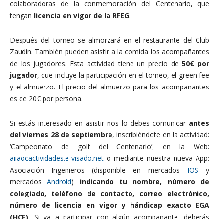
colaboradoras de la conmemoración del Centenario, que
tengan
licencia en vigor de la RFEG
.
Después del torneo se almorzará en el restaurante del Club
Zaudín. También pueden asistir a la comida los acompañantes
de los jugadores. Esta actividad tiene un precio de
50€ por
jugador
, que incluye la participación en el torneo, el green fee
y el almuerzo. El precio del almuerzo para los acompañantes
es de 20€ por persona.
Si estás interesado en asistir nos lo debes comunicar
antes
del viernes 28 de septiembre
, inscribiéndote en la actividad:
‘Campeonato de golf del Centenario’, en la Web:
aiiaocactividades.e-visado.net
o mediante nuestra nueva App:
Asociación Ingenieros (disponible en mercados
IOS
y
mercados
Android
)
indicando tu nombre, número de
colegiado, teléfono de contacto, correo electrónico,
número de licencia en vigor y hándicap exacto EGA
(HCE)
. Si va a participar con algún acompañante, deberás