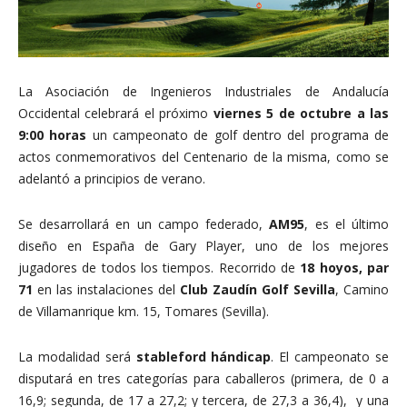
La Asociación de Ingenieros Industriales de Andalucía
Occidental celebrará el próximo
viernes 5 de octubre a las
9:00 horas
un campeonato de golf dentro del programa de
actos conmemorativos del Centenario de la misma, como se
adelantó a principios de verano.
Se desarrollará en un campo federado,
AM95
, es el último
diseño en España de Gary Player, uno de los mejores
jugadores de todos los tiempos. Recorrido de
18 hoyos, par
71
en las instalaciones del
Club Zaudín Golf Sevilla
, Camino
de Villamanrique km. 15, Tomares (Sevilla).
La modalidad será
stableford hándicap
. El campeonato se
disputará en tres categorías para caballeros (primera, de 0 a
16,9; segunda, de 17 a 27,2; y tercera, de 27,3 a 36,4), y una