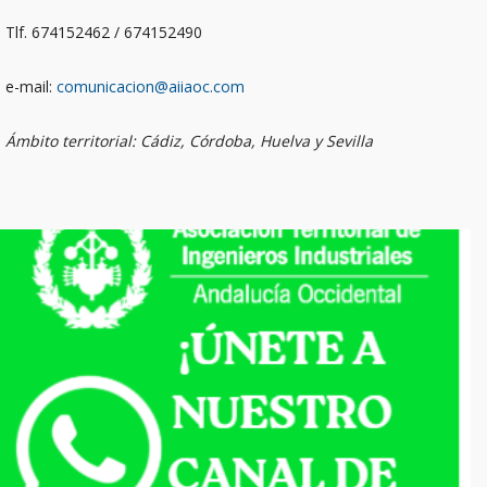
Tlf. 674152462 / 674152490
e-mail:
comunicacion@aiiaoc.com
Ámbito territorial: Cádiz, Córdoba, Huelva y Sevilla