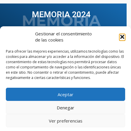
MEMORIA 2024
Gestionar el consentimiento
de las cookies
Para ofrecer las mejores experiencias, utilizamos tecnologías como las
cookies para almacenar y/o acceder a la información del dispositivo. El
consentimiento de estas tecnologías nos permitirá procesar datos
como el comportamiento de navegación o las identificaciones únicas
en este sitio. No consentir o retirar el consentimiento, puede afectar
negativamente a ciertas características y funciones.
Aceptar
VER TODAS LAS MEMORIAS
Denegar
Ver preferencias
© Copyright © 2023 AIIAOC - Asociación Territorial de
Ingenieros Industriales de Andalucía Occidental. Página
web diseñada por el Departamento de Comunicación de