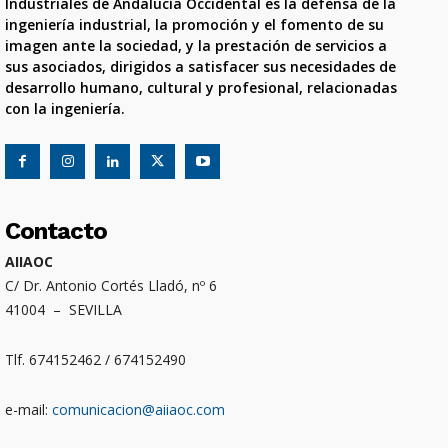
Industriales de Andalucía Occidental es la defensa de la
ingeniería industrial, la promoción y el fomento de su
imagen ante la sociedad, y la prestación de servicios a
sus asociados, dirigidos a satisfacer sus necesidades de
desarrollo humano, cultural y profesional, relacionadas
con la ingeniería.
Contacto
AIIAOC
C/ Dr. Antonio Cortés Lladó, nº 6
41004 – SEVILLA
Tlf. 674152462 / 674152490
e-mail:
comunicacion@aiiaoc.com