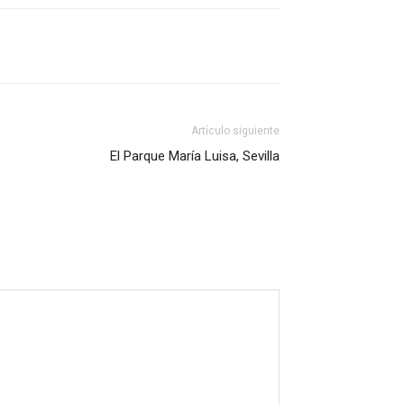
Artículo siguiente
El Parque María Luisa, Sevilla