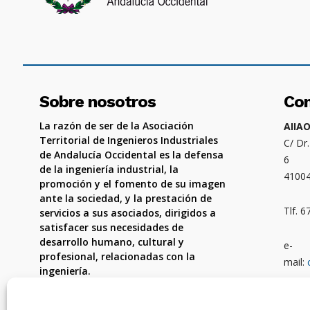
Sobre nosotros
Co
La razón de ser de la Asociación
AIIA
Territorial de Ingenieros Industriales
C/ Dr
de Andalucía Occidental es la defensa
6
de la ingeniería industrial, la
4100
promoción y el fomento de su imagen
ante la sociedad, y la prestación de
Tlf. 
servicios a sus asociados, dirigidos a
satisfacer sus necesidades de
desarrollo humano, cultural y
e-
profesional, relacionadas con la
mail:
ingeniería.
Ámbit