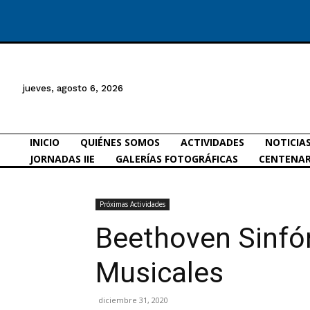
jueves, agosto 6, 2026
INICIO
QUIÉNES SOMOS
ACTIVIDADES
NOTICIA
JORNADAS IIE
GALERÍAS FOTOGRÁFICAS
CENTENAR
Próximas Actividades
Beethoven Sinfón
Musicales
diciembre 31, 2020