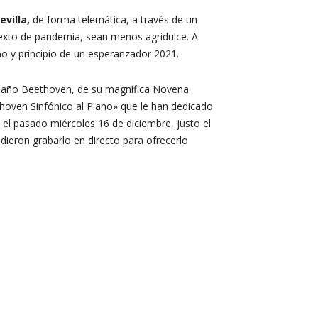
villa,
de forma telemática, a través de un
ntexto de pandemia, sean menos agridulce. A
año y principio de un esperanzador 2021.
 el año Beethoven, de su magnífica Novena
thoven Sinfónico al Piano» que le han dedicado
 el pasado miércoles 16 de diciembre, justo el
dieron grabarlo en directo para ofrecerlo