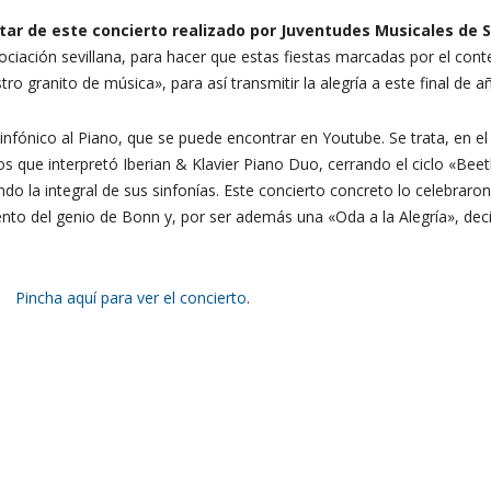
ar de este concierto realizado por Juventudes Musicales de Se
ociación sevillana, para hacer que estas fiestas marcadas por el co
tro granito de música», para así transmitir la alegría a este final de 
Sinfónico al Piano, que se puede encontrar en Youtube. Se trata, en
os que interpretó Iberian & Klavier Piano Duo, cerrando el ciclo «Bee
do la integral de sus sinfonías. Este concierto concreto lo celebraron
nto del genio de Bonn y, por ser además una «Oda a la Alegría», deci
Pincha aquí para ver el concierto
.