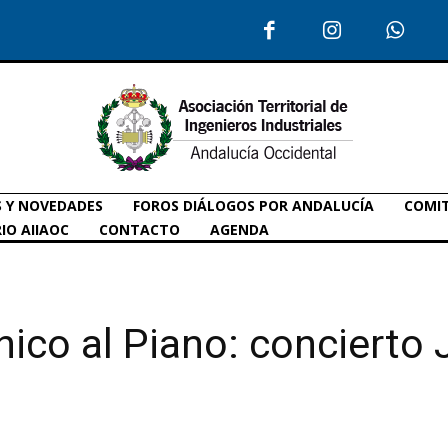
S Y NOVEDADES
FOROS DIÁLOGOS POR ANDALUCÍA
COMIT
IO AIIAOC
CONTACTO
AGENDA
ico al Piano: concierto