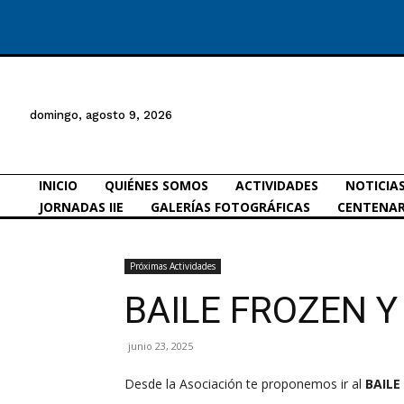
domingo, agosto 9, 2026
INICIO
QUIÉNES SOMOS
ACTIVIDADES
NOTICIA
JORNADAS IIE
GALERÍAS FOTOGRÁFICAS
CENTENAR
Próximas Actividades
BAILE FROZEN 
junio 23, 2025
Desde la Asociación te proponemos ir al
BAILE