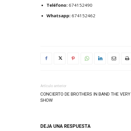
Teléfono:
674152490
Whatsapp:
674152462
Artículo anterior
CONCIERTO DE BROTHERS IN BAND THE VERY 
SHOW
DEJA UNA RESPUESTA