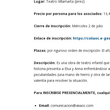
Lugar:
Teatro Villamarta (Jerez)
Precio por persona para los asociados:
13,4
Cierre de Inscripción:
Miércoles 2 de julio
Enlace de inscripción:
https://coiiaoc.e-ge
Plazas:
por riguroso orden de inscripción. El 
Descripción:
Es una obra de teatro infantil que
historia presenta a Elsa y Anna enfrentándose 
peculiaridades (una mano de hierro y otra de lan
valentía para resolver la situación.
Para INSCRIBISE PRESENCIALMENTE, cualquie
Email:
comunicacion@aiiaoc.com