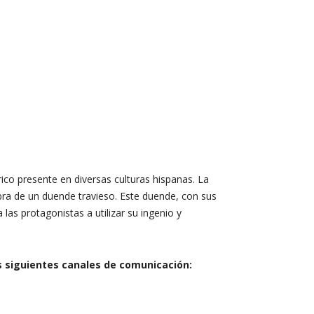
ico presente en diversas culturas hispanas. La
bra de un duende travieso. Este duende, con sus
las protagonistas a utilizar su ingenio y
s siguientes canales de comunicación: