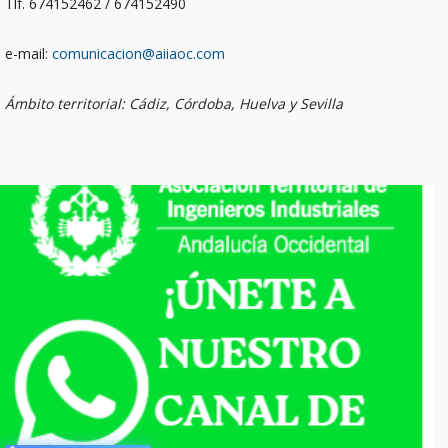
Tlf. 674152462 / 674152490
e-mail:
comunicacion@aiiaoc.com
Ámbito territorial: Cádiz, Córdoba, Huelva y Sevilla