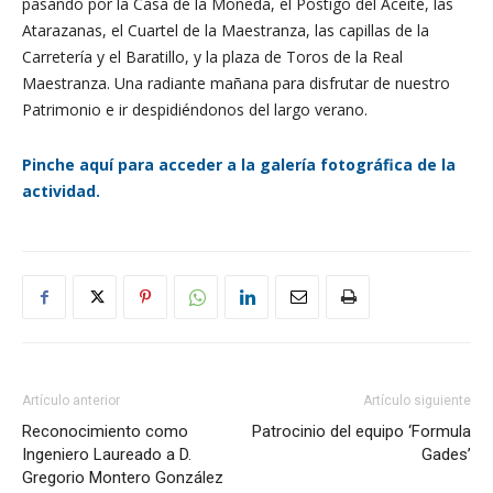
pasando por la Casa de la Moneda, el Postigo del Aceite, las
Atarazanas, el Cuartel de la Maestranza, las capillas de la
Carretería y el Baratillo, y la plaza de Toros de la Real
Maestranza. Una radiante mañana para disfrutar de nuestro
Patrimonio e ir despidiéndonos del largo verano.
Pinche aquí para acceder a la galería fotográfica de la
actividad.
Artículo anterior
Artículo siguiente
Reconocimiento como
Patrocinio del equipo ‘Formula
Ingeniero Laureado a D.
Gades’
Gregorio Montero González