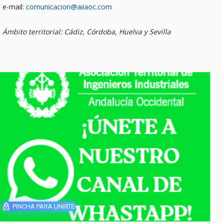
e-mail:
comunicacion@aiiaoc.com
Ámbito territorial: Cádiz, Córdoba, Huelva y Sevilla
PINCHA PARA UNIRTE