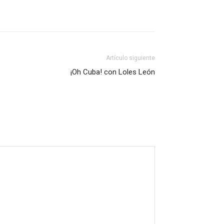
Artículo siguiente
¡Oh Cuba! con Loles León