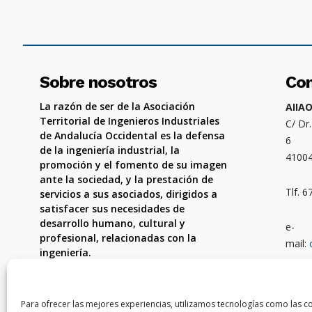
Sobre nosotros
Co
La razón de ser de la Asociación
AIIA
Territorial de Ingenieros Industriales
C/ Dr
de Andalucía Occidental es la defensa
6
de la ingeniería industrial, la
4100
promoción y el fomento de su imagen
ante la sociedad, y la prestación de
Tlf. 
servicios a sus asociados, dirigidos a
satisfacer sus necesidades de
desarrollo humano, cultural y
e-
profesional, relacionadas con la
mail:
ingeniería.
Ámbit
Córdo
Para ofrecer las mejores experiencias, utilizamos tecnologías como las c