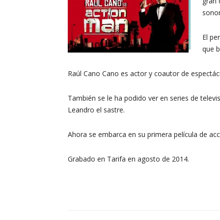
gran 
sonor
El pe
que b
Raúl Cano Cano es actor y coautor de espectácu
También se le ha podido ver en series de televi
Leandro el sastre.
Ahora se embarca en su primera película de acc
Grabado en Tarifa en agosto de 2014.