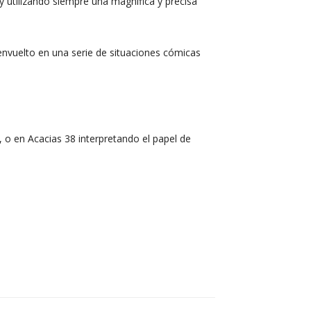
 utilizando siempre una magnífica y precisa
 envuelto en una serie de situaciones cómicas
, o en Acacias 38 interpretando el papel de