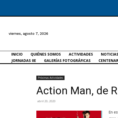
viernes, agosto 7, 2026
INICIO
QUIÉNES SOMOS
ACTIVIDADES
NOTICIA
JORNADAS IIE
GALERÍAS FOTOGRÁFICAS
CENTENAR
Próximas Actividades
Action Man, de 
abril 20, 2020
En es