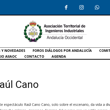
S Y NOVEDADES
FOROS DIÁLOGOS POR ANDALUCÍA
COMIT
IO AIIAOC
CONTACTO
AGENDA
Raúl Cano
te espectáculo Raúl Cano Cano, solo sobre el escenario, da vida a div