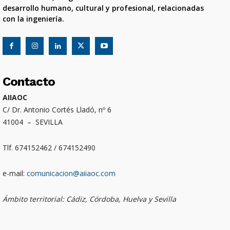
desarrollo humano, cultural y profesional, relacionadas
con la ingeniería.
Contacto
AIIAOC
C/ Dr. Antonio Cortés Lladó, nº 6
41004 – SEVILLA
Tlf. 674152462 / 674152490
e-mail:
comunicacion@aiiaoc.com
Ámbito territorial: Cádiz, Córdoba, Huelva y Sevilla