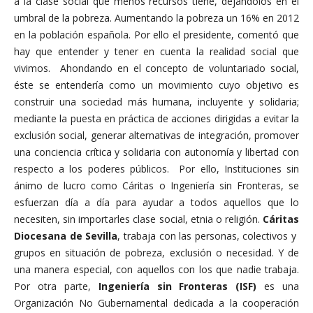
a la clase social que menos recursos tiene, dejándolos en el
umbral de la pobreza. Aumentando la pobreza un 16% en 2012
en la población española. Por ello el presidente, comentó que
hay que entender y tener en cuenta la realidad social que
vivimos. Ahondando en el concepto de voluntariado social,
éste se entendería como un movimiento cuyo objetivo es
construir una sociedad más humana, incluyente y solidaria;
mediante la puesta en práctica de acciones dirigidas a evitar la
exclusión social, generar alternativas de integración, promover
una conciencia crítica y solidaria con autonomía y libertad con
respecto a los poderes públicos. Por ello, Instituciones sin
ánimo de lucro como Cáritas o Ingeniería sin Fronteras, se
esfuerzan día a día para ayudar a todos aquellos que lo
necesiten, sin importarles clase social, etnia o religión.
Cáritas
Diocesana de Sevilla
, trabaja con las personas, colectivos y
grupos en situación de pobreza, exclusión o necesidad. Y de
una manera especial, con aquellos con los que nadie trabaja.
Por otra parte,
Ingeniería sin Fronteras (ISF)
es una
Organización No Gubernamental dedicada a la cooperación