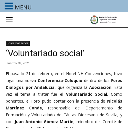
MENU
Foros realizados
‘Voluntariado social’
marzo 18, 2021
El pasado 21 de febrero, en el Hotel NH Convenciones, tuvo
lugar una nueva
Conferencia-Coloquio
dentro de los
Foros
Diálogos por Andalucía
, que organiza la
Asociación
. Esta
vez el tema a tratar fue el
Voluntariado Social
. Como
ponentes, el Foro pudo contar con la presencia de
Nicolás
Martínez Conde
, responsable del Departamento de
Formación y Voluntariado de Cáritas Diocesana de Sevilla; y
con
Juan Antonio Gómez Martín
, miembro del Comité de