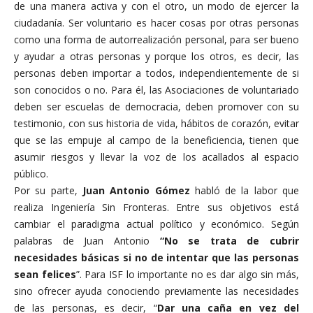
de una manera activa y con el otro, un modo de ejercer la
ciudadanía. Ser voluntario es hacer cosas por otras personas
como una forma de autorrealización personal, para ser bueno
y ayudar a otras personas y porque los otros, es decir, las
personas deben importar a todos, independientemente de si
son conocidos o no. Para él, las Asociaciones de voluntariado
deben ser escuelas de democracia, deben promover con su
testimonio, con sus historia de vida, hábitos de corazón, evitar
que se las empuje al campo de la beneficiencia, tienen que
asumir riesgos y llevar la voz de los acallados al espacio
público.
Por su parte,
Juan Antonio Gómez
habló de la labor que
realiza Ingeniería Sin Fronteras. Entre sus objetivos está
cambiar el paradigma actual político y económico. Según
palabras de Juan Antonio
“No se trata de cubrir
necesidades básicas si no de intentar que las personas
sean felices
”. Para ISF lo importante no es dar algo sin más,
sino ofrecer ayuda conociendo previamente las necesidades
de las personas, es decir, “
Dar una caña en vez del