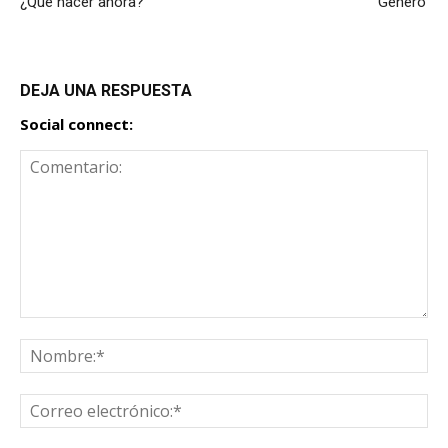
¿Qué hacer ahora?’
Género’
DEJA UNA RESPUESTA
Social connect: