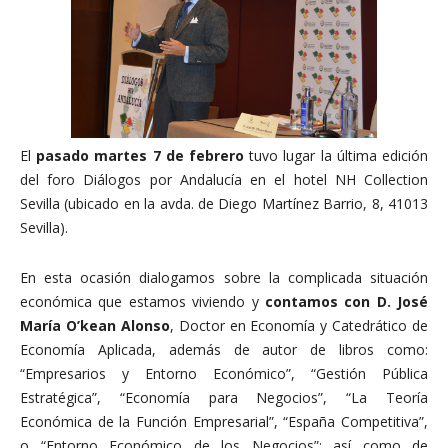
El
pasado martes 7 de febrero
tuvo lugar la última edición
del foro Diálogos por Andalucía en el hotel NH Collection
Sevilla (ubicado en la avda. de Diego Martínez Barrio, 8, 41013
Sevilla).
En esta ocasión dialogamos sobre la complicada situación
económica que estamos viviendo y
contamos con D. José
María O’kean Alonso
, Doctor en Economía y Catedrático de
Economía Aplicada, además de autor de libros como:
“Empresarios y Entorno Económico”, “Gestión Pública
Estratégica”, “Economía para Negocios”, “La Teoría
Económica de la Función Empresarial”, “España Competitiva”,
o “Entorno Económico de los Negocios”; así como de