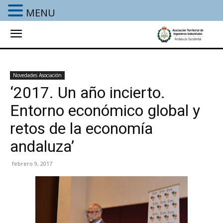
MENU
Novedades Asociación
‘2017. Un año incierto.
Entorno económico global y
retos de la economía
andaluza’
febrero 9, 2017