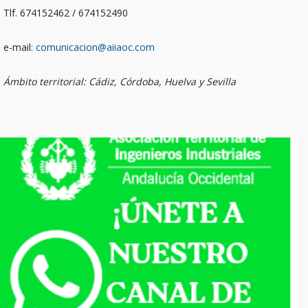
Tlf. 674152462 / 674152490
e-mail:
comunicacion@aiiaoc.com
Ámbito territorial: Cádiz, Córdoba, Huelva y Sevilla