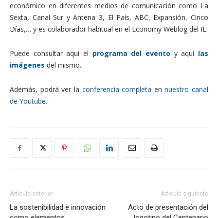
económico en diferentes medios de comunicación como La
Sexta, Canal Sur y Antena 3, El País, ABC, Expansión, Cinco
Días,… y es colaborador habitual en el Economy Weblog del IE.
Puede consultar aquí el
programa del evento
y aquí
las
imágenes
del mismo.
Además, podrá ver la
conferencia completa
en
nuestro canal
de Youtube
.
Artículo anterior
Artículo siguiente
La sostenibilidad e innovación
Acto de presentación del
como elementos
logotipo del Centenario