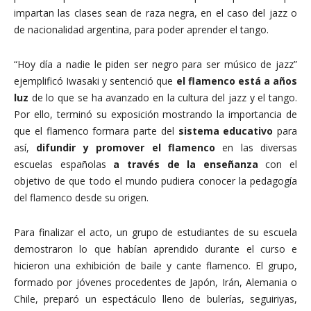
impartan las clases sean de raza negra, en el caso del jazz o
de nacionalidad argentina, para poder aprender el tango.
“Hoy día a nadie le piden ser negro para ser músico de jazz”
ejemplificó Iwasaki y sentenció que
el flamenco está a años
luz
de lo que se ha avanzado en la cultura del jazz y el tango.
Por ello, terminó su exposición mostrando la importancia de
que el flamenco formara parte del
sistema educativo
para
así,
difundir y promover el flamenco
en las diversas
escuelas españolas
a través de la enseñanza
con el
objetivo de que todo el mundo pudiera conocer la pedagogía
del flamenco desde su origen.
Para finalizar el acto, un grupo de estudiantes de su escuela
demostraron lo que habían aprendido durante el curso e
hicieron una exhibición de baile y cante flamenco. El grupo,
formado por jóvenes procedentes de Japón, Irán, Alemania o
Chile, preparó un espectáculo lleno de bulerías, seguiriyas,