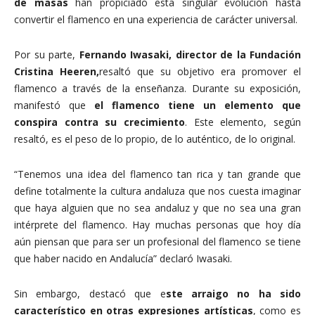
de masas
han propiciado esta singular evolución hasta
convertir el flamenco en una experiencia de carácter universal.
Por su parte,
Fernando Iwasaki, director de la Fundación
Cristina Heeren,
resaltó que su objetivo era promover el
flamenco a través de la enseñanza. Durante su exposición,
manifestó que
el flamenco tiene un elemento que
conspira contra su crecimiento
. Este elemento, según
resaltó, es el peso de lo propio, de lo auténtico, de lo original.
“Tenemos una idea del flamenco tan rica y tan grande que
define totalmente la cultura andaluza que nos cuesta imaginar
que haya alguien que no sea andaluz y que no sea una gran
intérprete del flamenco. Hay muchas personas que hoy día
aún piensan que para ser un profesional del flamenco se tiene
que haber nacido en Andalucía” declaró Iwasaki.
Sin embargo, destacó que e
ste arraigo no ha sido
característico en otras expresiones artísticas
, como es