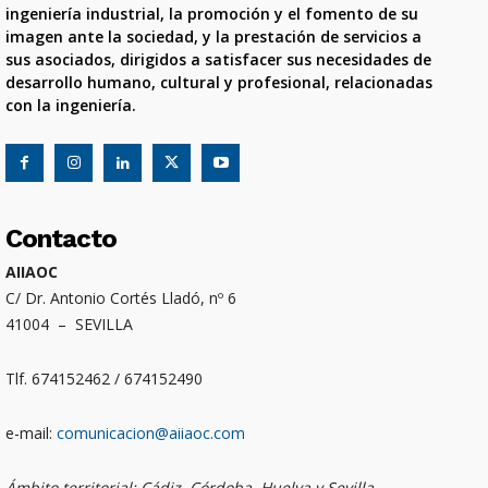
ingeniería industrial, la promoción y el fomento de su
imagen ante la sociedad, y la prestación de servicios a
sus asociados, dirigidos a satisfacer sus necesidades de
desarrollo humano, cultural y profesional, relacionadas
con la ingeniería.
Contacto
AIIAOC
C/ Dr. Antonio Cortés Lladó, nº 6
41004 – SEVILLA
Tlf. 674152462 / 674152490
e-mail:
comunicacion@aiiaoc.com
Ámbito territorial: Cádiz, Córdoba, Huelva y Sevilla