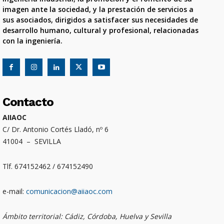
imagen ante la sociedad, y la prestación de servicios a
sus asociados, dirigidos a satisfacer sus necesidades de
desarrollo humano, cultural y profesional, relacionadas
con la ingeniería.
Contacto
AIIAOC
C/ Dr. Antonio Cortés Lladó, nº 6
41004 – SEVILLA
Tlf. 674152462 / 674152490
e-mail:
comunicacion@aiiaoc.com
Ámbito territorial: Cádiz, Córdoba, Huelva y Sevilla