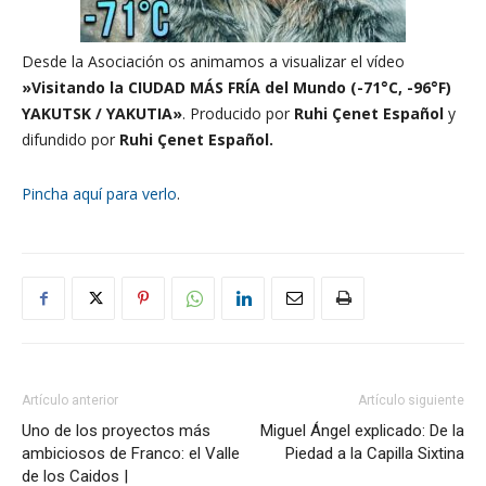
Desde la Asociación os animamos a visualizar el vídeo
»Visitando la CIUDAD MÁS FRÍA del Mundo (-71°C, -96°F)
YAKUTSK / YAKUTIA
»
. Producido por
Ruhi Çenet Español
y
difundido por
Ruhi Çenet Español
.
Pincha aquí para verlo
.
Artículo anterior
Artículo siguiente
Uno de los proyectos más
Miguel Ángel explicado: De la
ambiciosos de Franco: el Valle
Piedad a la Capilla Sixtina
de los Caidos |