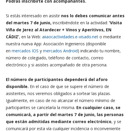
Podrás inscribirte con acompañantes.
Si estás interesado en asistir
nos lo debes comunicar antes
del martes 7 de junio,
inscribiéndote en la actividad:
‘
Visita
Viña de Jerez al Atardecer + Vinos y Aperitivos
, EN
CÁDIZ’
, en la Web:
aiiaocactividades.e-visado.net
o mediante
nuestra nueva App: Asociación Ingenieros (disponible
en
mercados IOS
y
mercados Android
) indicando tu nombre,
número de colegiado, teléfono de contacto, correo
electrónico y si asistes acompañado de otra persona.
El número de participantes dependerá del aforo
disponible.
En el caso de que se supere el número de
asistentes, nos veremos obligados a sortear las plazas.
Igualmente, en caso de no alcanzar el número mínimo de
participantes se cancelaría la misma.
En cualquier caso, se
comunicará, a partir del martes 7 de junio, las personas
que están admitidas mediante correo electrónico
, y se
comunicará por esta vía cualquier incidencia o inconveniente