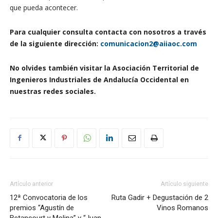
que pueda acontecer.
Para cualquier consulta contacta con nosotros a través
de la siguiente dirección:
comunicacion2@aiiaoc.com
No olvides también visitar la Asociación Territorial de
Ingenieros Industriales de Andalucía Occidental en
nuestras redes sociales.
Artículo anterior
Artículo siguiente
12ª Convocatoria de los
Ruta Gadir + Degustación de 2
premios “Agustín de
Vinos Romanos
Betancourt y Molina” y “Juan