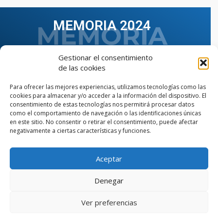
MEMORIA 2024
Gestionar el consentimiento
de las cookies
Para ofrecer las mejores experiencias, utilizamos tecnologías como las
cookies para almacenar y/o acceder a la información del dispositivo. El
consentimiento de estas tecnologías nos permitirá procesar datos
como el comportamiento de navegación o las identificaciones únicas
en este sitio. No consentir o retirar el consentimiento, puede afectar
negativamente a ciertas características y funciones.
Aceptar
VER TODAS LAS MEMORIAS
Denegar
Ver preferencias
© Copyright © 2023 AIIAOC - Asociación Territorial de
Ingenieros Industriales de Andalucía Occidental. Página
web diseñada por el Departamento de Comunicación de