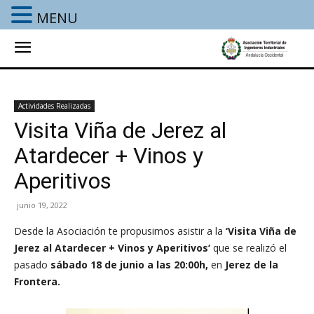
MENU
Actividades Realizadas
Visita Viña de Jerez al
Atardecer + Vinos y
Aperitivos
junio 19, 2022
Desde la Asociación te propusimos asistir a la
‘
Visita Viña de
Jerez al Atardecer + Vinos y Aperitivos
‘
que se realizó
el
pasado
sábado 18 de junio a las 20:00h,
en
Jerez de la
Frontera
.