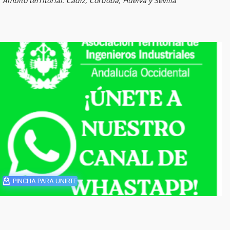
Ámbito territorial: Cádiz, Córdoba, Huelva y Sevilla
PINCHA PARA UNIRTE