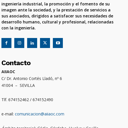
ingeniería industrial, la promoción y el fomento de su
imagen ante la sociedad, y la prestación de servicios a
sus asociados, dirigidos a satisfacer sus necesidades de
desarrollo humano, cultural y profesional, relacionadas
con la ingeniería.
Contacto
AIIAOC
C/ Dr. Antonio Cortés Lladó, nº 6
41004 – SEVILLA
Tlf. 674152462 / 674152490
e-mail:
comunicacion@aiiaoc.com