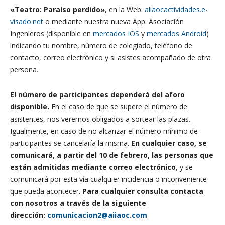
«Teatro: Paraíso perdido»
, en la Web:
aiiaocactividades.e-
visado.net
o mediante nuestra nueva App: Asociación
Ingenieros (disponible en
mercados IOS
y
mercados Android
)
indicando tu nombre, número de colegiado, teléfono de
contacto, correo electrónico y si asistes acompañado de otra
persona.
El número de participantes dependerá del aforo
disponible.
En el caso de que se supere el número de
asistentes, nos veremos obligados a sortear las plazas.
Igualmente, en caso de no alcanzar el número mínimo de
participantes se cancelaría la misma.
En cualquier caso, se
comunicará, a partir del 10 de febrero, las personas que
están admitidas mediante correo electrónico
, y se
comunicará por esta vía cualquier incidencia o inconveniente
que pueda acontecer.
Para cualquier consulta contacta
con nosotros a través de la siguiente
dirección:
comunicacion2@aiiaoc.com