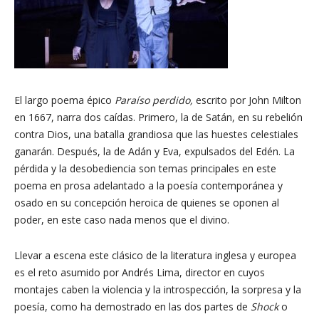
El largo poema épico
Paraíso perdido,
escrito por John Milton
en 1667, narra dos caídas. Primero, la de Satán, en su rebelión
contra Dios, una batalla grandiosa que las huestes celestiales
ganarán. Después, la de Adán y Eva, expulsados del Edén. La
pérdida y la desobediencia son temas principales en este
poema en prosa adelantado a la poesía contemporánea y
osado en su concepción heroica de quienes se oponen al
poder, en este caso nada menos que el divino.
Llevar a escena este clásico de la literatura inglesa y europea
es el reto asumido por Andrés Lima, director en cuyos
montajes caben la violencia y la introspección, la sorpresa y la
poesía, como ha demostrado en las dos partes de
Shock
o