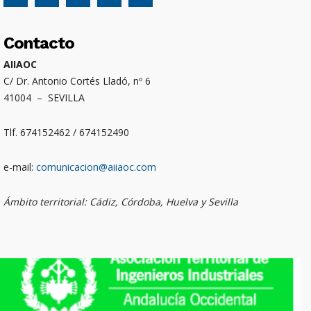
Contacto
AIIAOC
C/ Dr. Antonio Cortés Lladó, nº 6
41004 – SEVILLA
Tlf. 674152462 / 674152490
e-mail:
comunicacion@aiiaoc.com
Ámbito territorial: Cádiz, Córdoba, Huelva y Sevilla