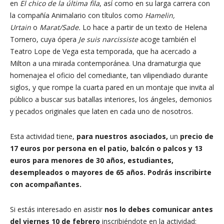
en
El chico de la última fila
, así como en su larga carrera con
la compañía Animalario con títulos como
Hamelin,
Urtain
o
Marat/Sade.
Lo hace a partir de un texto de Helena
Tornero, cuya ópera
Je suis narcissiste
acoge también el
Teatro Lope de Vega esta temporada, que ha acercado a
Milton a una mirada contemporánea. Una dramaturgia que
homenajea el oficio del comediante, tan vilipendiado durante
siglos, y que rompe la cuarta pared en un montaje que invita al
público a buscar sus batallas interiores, los ángeles, demonios
y pecados originales que laten en cada uno de nosotros.
Esta actividad tiene,
para nuestros asociados,
un
precio de
17
euros por persona en el patio, balcón o palcos y 13
euros para menores de 30 años, estudiantes,
desempleados o mayores de 65 años. Podrás inscribirte
con acompañantes.
Si estás interesado en asistir
nos lo debes comunicar antes
del viernes 10 de febrero
inscribiéndote en la actividad: