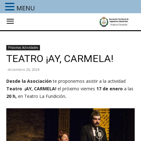
MENU
Próximas Actividades
TEATRO ¡AY, CARMELA!
diciembre 26, 2024
Desde la Asociación
te proponemos asistir a la actividad
Teatro
¡AY, CARMELA!
el próximo viernes
17 de enero
a las
20 h,
en Teatro La Fundición
.