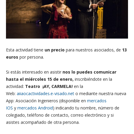
Esta actividad tiene
un precio
para nuestros asociados, de
13
euros
por persona.
Si estás interesado en asistir
nos lo puedes comunicar
hasta el miércoles 15 de enero,
inscribiéndote en la
actividad:
Teatro
¡AY, CARMELA!
en la
Web:
aiiaocactividades.e-visado.net
o mediante nuestra nueva
App: Asociación Ingenieros (disponible en
mercados
IOS
y
mercados Android
) indicando tu nombre, número de
colegiado, teléfono de contacto, correo electrónico y si
asistes acompañado de otra persona.