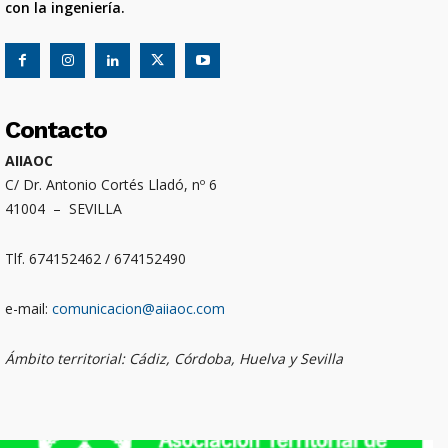
con la ingeniería.
Contacto
AIIAOC
C/ Dr. Antonio Cortés Lladó, nº 6
41004 – SEVILLA
Tlf. 674152462 / 674152490
e-mail:
comunicacion@aiiaoc.com
Ámbito territorial: Cádiz, Córdoba, Huelva y Sevilla