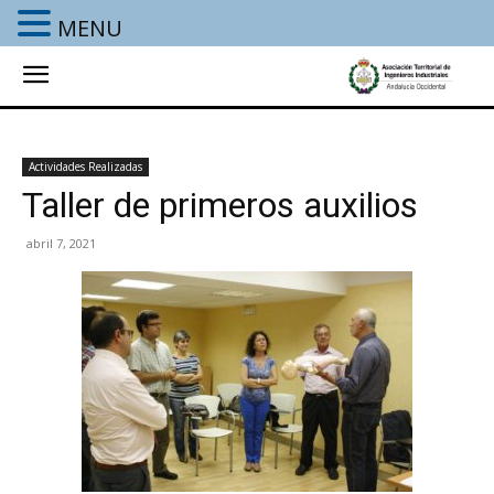
MENU
Actividades Realizadas
Taller de primeros auxilios
abril 7, 2021