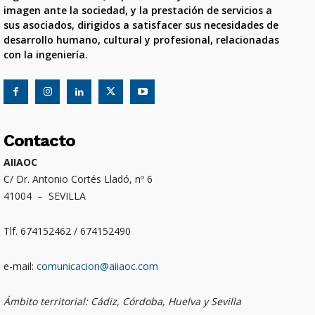
imagen ante la sociedad, y la prestación de servicios a
sus asociados, dirigidos a satisfacer sus necesidades de
desarrollo humano, cultural y profesional, relacionadas
con la ingeniería.
Contacto
AIIAOC
C/ Dr. Antonio Cortés Lladó, nº 6
41004 – SEVILLA
Tlf. 674152462 / 674152490
e-mail:
comunicacion@aiiaoc.com
Ámbito territorial: Cádiz, Córdoba, Huelva y Sevilla