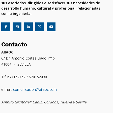
sus asociados, dirigidos a satisfacer sus necesidades de
desarrollo humano, cultural y profesional, relacionadas
con la ingeniería.
Contacto
AIIAOC
C/ Dr. Antonio Cortés Lladó, nº 6
41004 – SEVILLA
Tlf. 674152462 / 674152490
e-mail:
comunicacion@aiiaoc.com
Ámbito territorial: Cádiz, Córdoba, Huelva y Sevilla