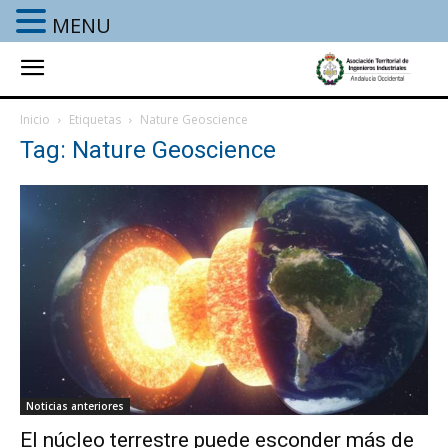
MENU
Inicio
Etiquetas
Nature Geoscience
Tag: Nature Geoscience
Noticias anteriores
El núcleo terrestre puede esconder más de