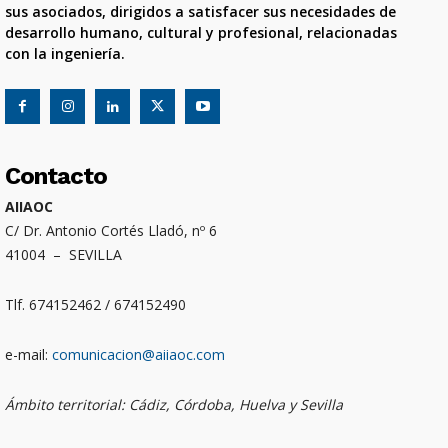
sus asociados, dirigidos a satisfacer sus necesidades de
desarrollo humano, cultural y profesional, relacionadas
con la ingeniería.
Contacto
AIIAOC
C/ Dr. Antonio Cortés Lladó, nº 6
41004 – SEVILLA
Tlf. 674152462 / 674152490
e-mail:
comunicacion@aiiaoc.com
Ámbito territorial: Cádiz, Córdoba, Huelva y Sevilla