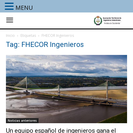
MENU
Inicio
Etiquetas
FHECOR Ingenieros
Tag: FHECOR Ingenieros
Noticias anteriores
Un equipo español de ingenieros gana el