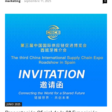
marketing
-
septiembre 11, 2025
0
JUNIO 2025