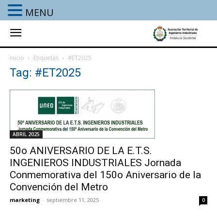
MENU
Inicio
Etiquetas
#ET2025
Tag: #ET2025
ABRIL 2025
50o ANIVERSARIO DE LA E.T.S.
INGENIEROS INDUSTRIALES Jornada
Conmemorativa del 150o Aniversario de la
Convención del Metro
marketing
-
septiembre 11, 2025
0