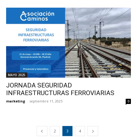
MAYO 2025
JORNADA SEGURIDAD
INFRAESTRUCTURAS FERROVIARIAS
marketing
-
septiembre 11, 2025
0
2
3
4