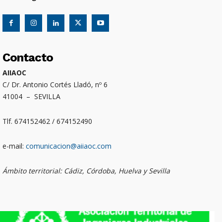
Contacto
AIIAOC
C/ Dr. Antonio Cortés Lladó, nº 6
41004 – SEVILLA
Tlf. 674152462 / 674152490
e-mail:
comunicacion@aiiaoc.com
Ámbito territorial: Cádiz, Córdoba, Huelva y Sevilla