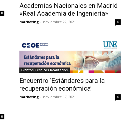
Academias Nacionales en Madrid
«Real Academia de Ingeniería»
0
marketing
-
noviembre 22, 2021
0
Eventos Técnicos Realizados
Encuentro ‘Estándares para la
recuperación económica’
marketing
-
noviembre 17, 2021
0
0