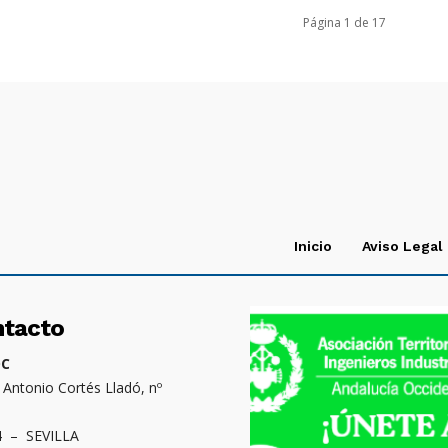
Página 1 de 17
Inicio
Aviso Legal
ntacto
OC
. Antonio Cortés Lladó, nº
4 – SEVILLA