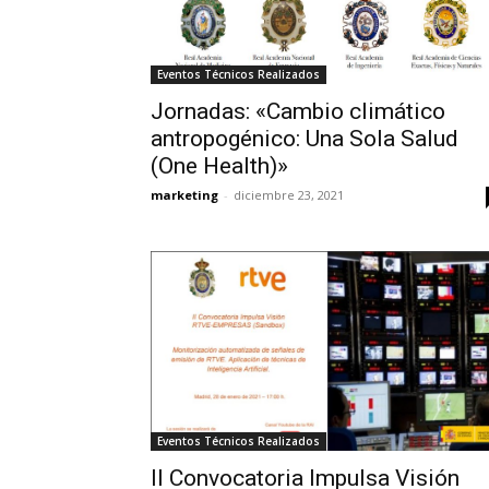
Eventos Técnicos Realizados
Jornadas: «Cambio climático
antropogénico: Una Sola Salud
(One Health)»
marketing
-
diciembre 23, 2021
Eventos Técnicos Realizados
II Convocatoria Impulsa Visión