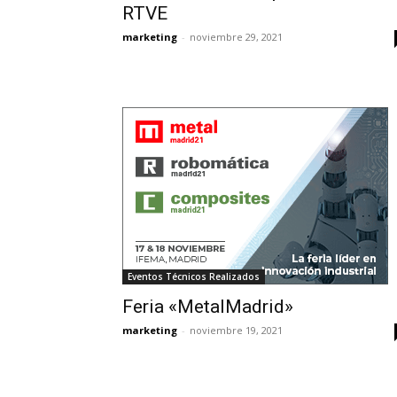
RTVE
marketing
-
noviembre 29, 2021
Eventos Técnicos Realizados
Feria «MetalMadrid»
marketing
-
noviembre 19, 2021