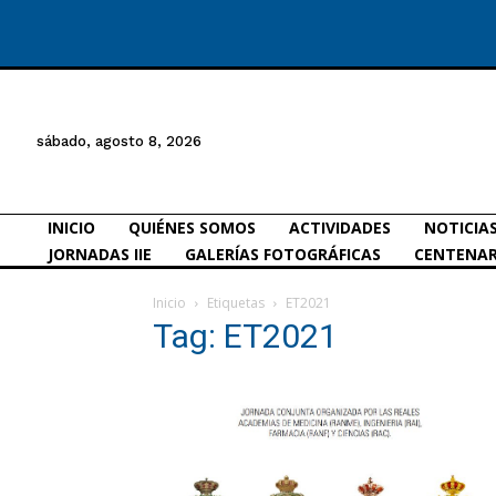
sábado, agosto 8, 2026
INICIO
QUIÉNES SOMOS
ACTIVIDADES
NOTICIA
JORNADAS IIE
GALERÍAS FOTOGRÁFICAS
CENTENAR
Inicio
Etiquetas
ET2021
Tag: ET2021