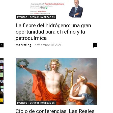
Eventos Técnicos Realizados
La fiebre del hidrógeno: una gran
oportunidad para el refino y la
petroquímica
marketing
-
noviembre 30, 2021
0
0
Eventos Técnicos Realizados
Ciclo de conferencias: Las Reales