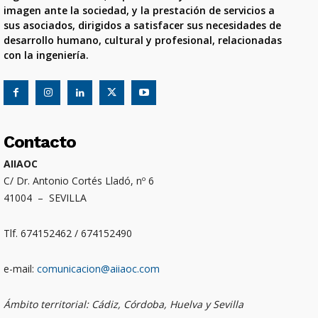
imagen ante la sociedad, y la prestación de servicios a
sus asociados, dirigidos a satisfacer sus necesidades de
desarrollo humano, cultural y profesional, relacionadas
con la ingeniería.
Contacto
AIIAOC
C/ Dr. Antonio Cortés Lladó, nº 6
41004 – SEVILLA
Tlf. 674152462 / 674152490
e-mail:
comunicacion@aiiaoc.com
Ámbito territorial: Cádiz, Córdoba, Huelva y Sevilla