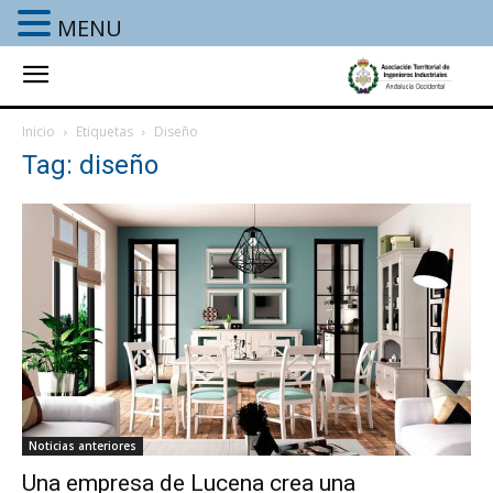
MENU
Inicio
Etiquetas
Diseño
Tag: diseño
Noticias anteriores
Una empresa de Lucena crea una