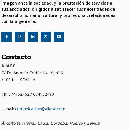
imagen ante la sociedad, y la prestación de servicios a
sus asociados, dirigidos a satisfacer sus necesidades de
desarrollo humano, cultural y profesional, relacionadas
con la ingeniería.
Contacto
AIIAOC
C/ Dr. Antonio Cortés Lladó, nº 6
41004 – SEVILLA
Tlf. 674152462 / 674152490
e-mail:
comunicacion@aiiaoc.com
Ámbito territorial: Cádiz, Córdoba, Huelva y Sevilla