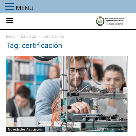
MENU
Inicio
Etiquetas
Certificación
Tag: certificación
Novedades Asociación