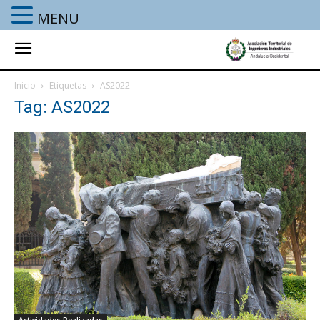
MENU
Inicio
Etiquetas
AS2022
Tag: AS2022