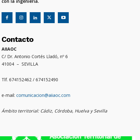
con la ingeniería.
Contacto
AIIAOC
C/ Dr. Antonio Cortés Lladó, nº 6
41004 – SEVILLA
Tlf. 674152462 / 674152490
e-mail:
comunicacion@aiiaoc.com
Ámbito territorial: Cádiz, Córdoba, Huelva y Sevilla