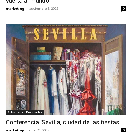
vuelta al mundo’
marketing
-
septiembre 5, 2022
0
Actividades Realizadas
Conferencia ‘Sevilla, ciudad de las fiestas’
marketing
-
junio 24, 2022
0