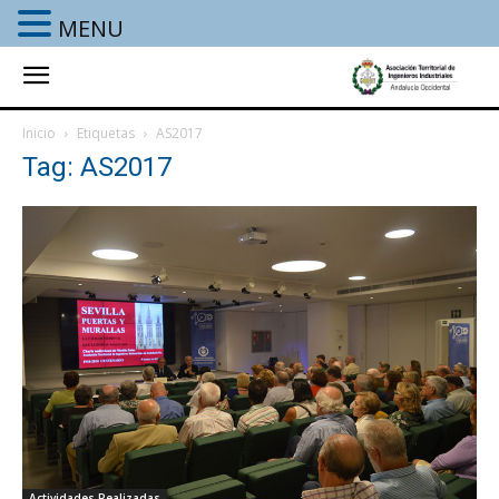
MENU
Inicio
Etiquetas
AS2017
Tag: AS2017
Actividades Realizadas