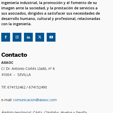
ingeniería industrial, la promoción y el fomento de su
imagen ante la sociedad, y la prestación de servicios a
sus asociados, dirigidos a satisfacer sus necesidades de
desarrollo humano, cultural y profesional, relacionadas
con la ingeniería.
Contacto
AIIAOC
C/ Dr. Antonio Cortés Lladó, nº 6
41004 – SEVILLA
Tlf. 674152462 / 674152490
e-mail:
comunicacion@aiiaoc.com
Ámbito territorial: Cádiz, Córdoba, Huelva y Sevilla