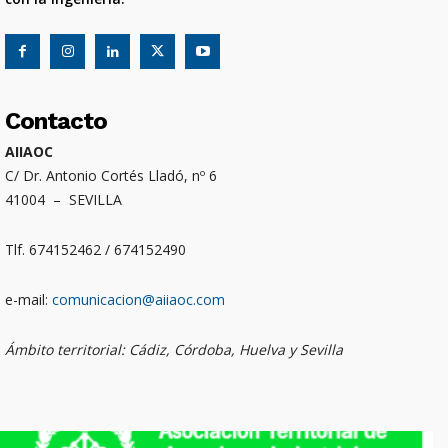
Contacto
AIIAOC
C/ Dr. Antonio Cortés Lladó, nº 6
41004 – SEVILLA
Tlf. 674152462 / 674152490
e-mail:
comunicacion@aiiaoc.com
Ámbito territorial: Cádiz, Córdoba, Huelva y Sevilla