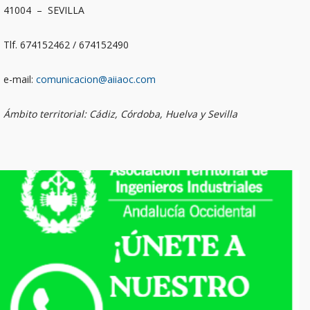
41004 – SEVILLA
Tlf. 674152462 / 674152490
e-mail:
comunicacion@aiiaoc.com
Ámbito territorial: Cádiz, Córdoba, Huelva y Sevilla