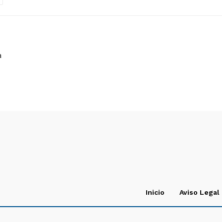
a
Inicio
Aviso Legal