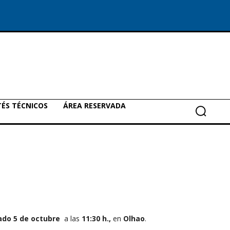
ÉS TÉCNICOS
ÁREA RESERVADA
ado 5 de octubre
a las
11:30 h.,
en
Olhao
.