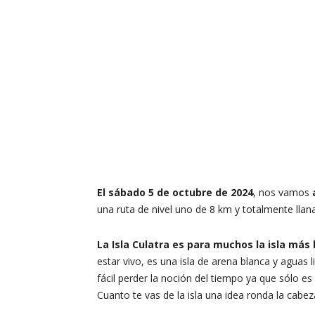
El sábado 5 de octubre de 2024
, nos vamos
una ruta de nivel uno de 8 km y totalmente llana
La Isla Culatra es para muchos la isla más 
estar vivo, es una isla de arena blanca y aguas li
fácil perder la noción del tiempo ya que sólo e
Cuanto te vas de la isla una idea ronda la cabez