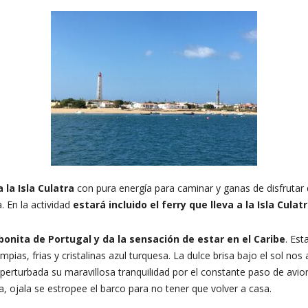
a la Isla Culatra
con pura energía para caminar y ganas de disfrutar 
. En la actividad
estará incluido el ferry que lleva a la Isla Culatr
bonita de Portugal y da la sensación de estar en el Caribe
. Est
mpias, frias y cristalinas azul turquesa. La dulce brisa bajo el sol nos 
s perturbada su maravillosa tranquilidad por el constante paso de av
a, ojala se estropee el barco para no tener que volver a casa.