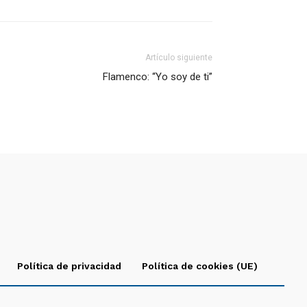
Artículo siguiente
Flamenco: “Yo soy de ti”
Política de privacidad
Política de cookies (UE)