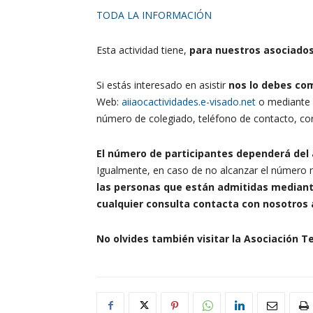
TODA LA INFORMACIÓN
Esta actividad tiene,
para nuestros asociado
Si estás interesado en asistir
nos lo debes com
Web:
aiiaocactividades.e-visado.net
o mediante n
número de colegiado, teléfono de contacto, cor
El número de participantes dependerá del 
Igualmente, en caso de no alcanzar el número m
las personas que están admitidas mediant
cualquier consulta contacta con nosotros a
No olvides también visitar la Asociación Te