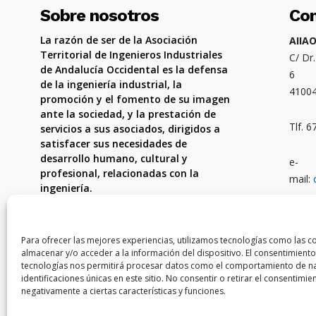
Sobre nosotros
Co
La razón de ser de la Asociación
AIIA
Territorial de Ingenieros Industriales
C/ Dr
de Andalucía Occidental es la defensa
6
de la ingeniería industrial, la
4100
promoción y el fomento de su imagen
ante la sociedad, y la prestación de
Tlf. 
servicios a sus asociados, dirigidos a
satisfacer sus necesidades de
desarrollo humano, cultural y
e-
profesional, relacionadas con la
mail:
ingeniería.
Ámbit
Córdo
Para ofrecer las mejores experiencias, utilizamos tecnologías como las c
almacenar y/o acceder a la información del dispositivo. El consentimiento
tecnologías nos permitirá procesar datos como el comportamiento de na
identificaciones únicas en este sitio. No consentir o retirar el consentimi
negativamente a ciertas características y funciones.