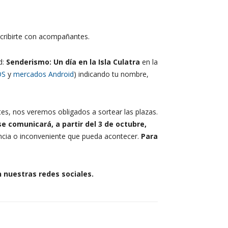
cribirte con acompañantes.
d:
Senderismo: Un día en la Isla Culatra
en la
OS
y
mercados Android
) indicando tu nombre,
es, nos veremos obligados a sortear las plazas.
se comunicará, a partir del 3 de octubre,
dencia o inconveniente que pueda acontecer.
Para
n nuestras redes sociales.