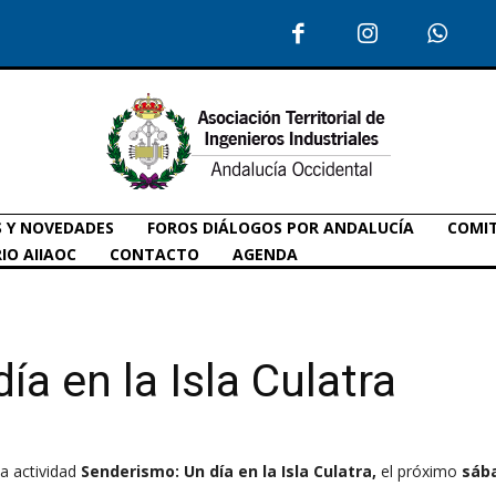
S Y NOVEDADES
FOROS DIÁLOGOS POR ANDALUCÍA
COMIT
IO AIIAOC
CONTACTO
AGENDA
a en la Isla Culatra
a actividad
Senderismo: Un día en la Isla Culatra,
el próximo
sáb