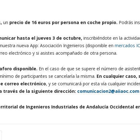
s,
un
precio de 16 euros por persona en coche propio.
Podrás ins
unicar hasta el jueves 3 de octubre,
inscribiéndote en la activida
uestra nueva App: Asociación Ingenieros (disponible en
mercados I
reo electrónico y si asistes acompañado de otra persona.
aforo disponible.
En el caso de que se supere el número de asistent
ínimo de participantes se cancelaría la misma.
En cualquier caso, 
e correo electrónico
, y se comunicará por esta vía cualquier inci
 través de la siguiente dirección:
comunicacion2@aiiaoc.com
rritorial de Ingenieros Industriales de Andalucía Occidental e