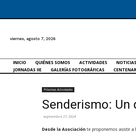
viernes, agosto 7, 2026
INICIO
QUIÉNES SOMOS
ACTIVIDADES
NOTICIA
JORNADAS IIE
GALERÍAS FOTOGRÁFICAS
CENTENAR
Próximas Actividades
Senderismo: Un dí
septiembre 27, 2024
Desde la Asociación
te proponemos asistir a l