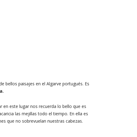
de bellos paisajes en el Algarve portugués. Es
a.
ar en este lugar nos recuerda lo bello que es
acaricia las mejillas todo el tiempo. En ella es
iones que no sobrevuelan nuestras cabezas.