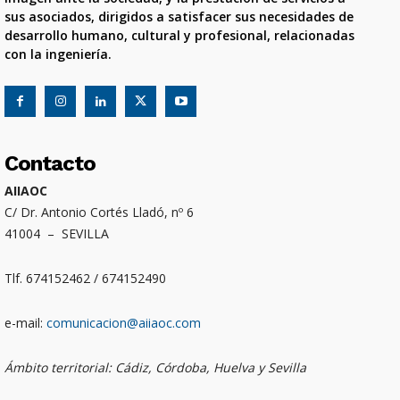
sus asociados, dirigidos a satisfacer sus necesidades de
desarrollo humano, cultural y profesional, relacionadas
con la ingeniería.
Contacto
AIIAOC
C/ Dr. Antonio Cortés Lladó, nº 6
41004 – SEVILLA
Tlf. 674152462 / 674152490
e-mail:
comunicacion@aiiaoc.com
Ámbito territorial: Cádiz, Córdoba, Huelva y Sevilla