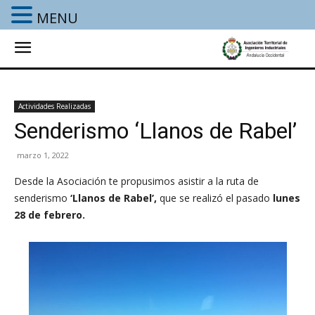
MENU
Actividades Realizadas
Senderismo ‘Llanos de Rabel’
marzo 1, 2022
Desde la Asociación te propusimos asistir a la ruta de
senderismo
‘Llanos de Rabel’
,
que se realizó el pasado
lunes
28
de febrero.