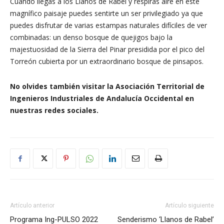
Cuando llegas a los Llanos de Rabel y respiras aire en este
magnífico paisaje puedes sentirte un ser privilegiado ya que
puedes disfrutar de varias estampas naturales difíciles de ver
combinadas: un denso bosque de quejigos bajo la
majestuosidad de la Sierra del Pinar presidida por el pico del
Torreón cubierta por un extraordinario bosque de pinsapos.
No olvides también visitar la Asociación Territorial de
Ingenieros Industriales de Andalucía Occidental en
nuestras redes sociales.
Artículo anterior
Artículo siguiente
Programa Ing-PULSO 2022
Senderismo ‘Llanos de Rabel’