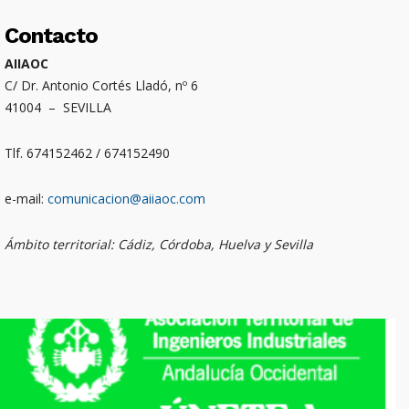
Contacto
AIIAOC
C/ Dr. Antonio Cortés Lladó, nº 6
41004 – SEVILLA
Tlf. 674152462 / 674152490
e-mail:
comunicacion@aiiaoc.com
Ámbito territorial: Cádiz, Córdoba, Huelva y Sevilla