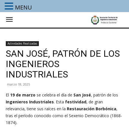
MENU
Actividades Realizadas
SAN JOSÉ, PATRÓN DE LOS
INGENIEROS
INDUSTRIALES
marzo 18, 2025
El
19 de marzo
se celebra el día de
San José
, patrón de los
Ingenieros Industriales
. Esta
festividad
, de gran
relevancia, tiene sus raíces en la
Restauración Borbónica
,
tras el período conocido como el Sexenio Democrático (1868-
1874).