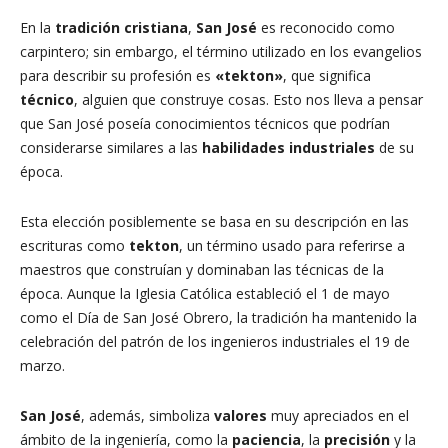
En la
tradición cristiana
,
San José
es reconocido como
carpintero; sin embargo, el término utilizado en los evangelios
para describir su profesión es
«tekton»
, que significa
técnico
, alguien que construye cosas. Esto nos lleva a pensar
que San José poseía conocimientos técnicos que podrían
considerarse similares a las
habilidades industriales
de su
época.
Esta elección posiblemente se basa en su descripción en las
escrituras como
tekton
, un término usado para referirse a
maestros que construían y dominaban las técnicas de la
época. Aunque la Iglesia Católica estableció el 1 de mayo
como el Día de San José Obrero, la tradición ha mantenido la
celebración del patrón de los ingenieros industriales el 19 de
marzo.
San José
, además, simboliza
valores
muy apreciados en el
ámbito de la ingeniería, como la
paciencia
, la
precisión
y la