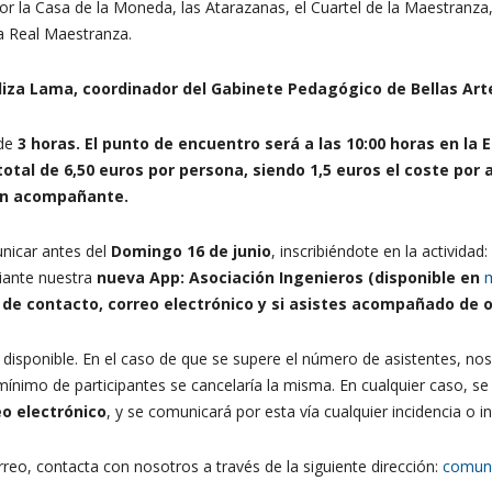
or la Casa de la Moneda, las Atarazanas, el Cuartel de la Maestranza, e
 la Real Maestranza.
iza Lama, coordinador del Gabinete Pedagógico de Bellas Arte
 de
3 horas. El punto de encuentro será a las 10:00 horas en la E
otal de 6,50 euros por persona, siendo 1,5 euros el coste por a
 un acompañante.
unicar antes del
Domingo 16 de junio
, inscribiéndote en la actividad:
ante nuestra
nueva App: Asociación Ingenieros (disponible en
de contacto, correo electrónico y si asistes acompañado de o
disponible. En el caso de que se supere el número de asistentes, nos
nimo de participantes se cancelaría la misma. En cualquier caso, se 
eo electrónico
, y se comunicará por esta vía cualquier incidencia o
reo, contacta con nosotros a través de la siguiente dirección:
comun