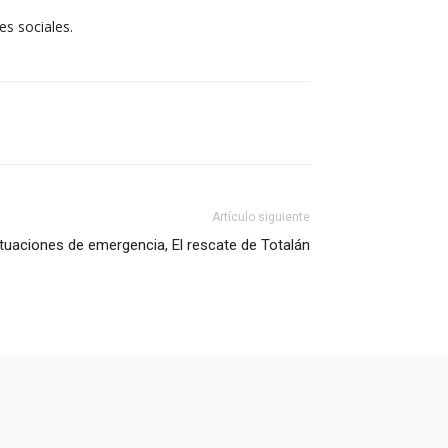
es sociales.
Artículo siguiente
ituaciones de emergencia, El rescate de Totalán