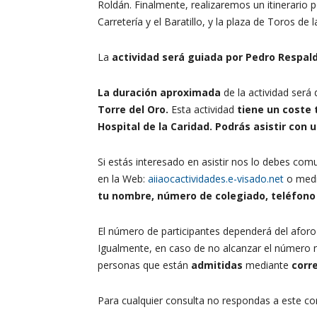
Roldán. Finalmente, realizaremos un itinerario p
Carretería y el Baratillo, y la plaza de Toros de
La
actividad será guiada por Pedro Respald
La duración aproximada
de la actividad será
Torre del Oro.
Esta actividad
tiene un coste t
Hospital de la Caridad. Podrás asistir con
Si estás interesado en asistir nos lo debes com
en la Web:
aiiaocactividades.e-visado.net
o medi
tu nombre, número de colegiado, teléfono 
El número de participantes dependerá del aforo 
Igualmente, en caso de no alcanzar el número mí
personas que están
admitidas
mediante
corr
Para cualquier consulta no respondas a este cor