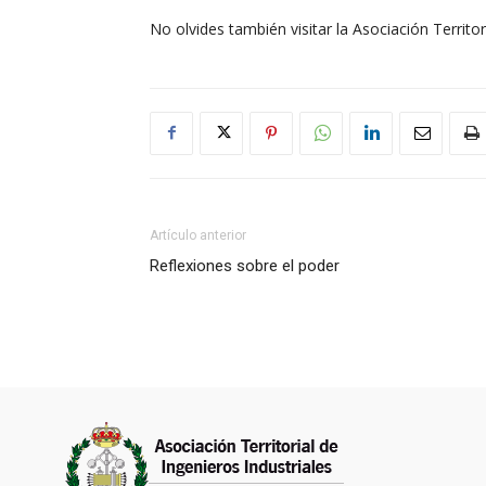
No olvides también visitar la Asociación Territo
Artículo anterior
Reflexiones sobre el poder