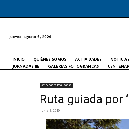
jueves, agosto 6, 2026
INICIO
QUIÉNES SOMOS
ACTIVIDADES
NOTICIA
JORNADAS IIE
GALERÍAS FOTOGRÁFICAS
CENTENAR
Actividades Realizadas
Ruta guiada por ‘
junio 6, 2019