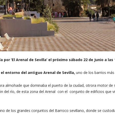
a por ‘El Arenal de Sevilla’ el próximo sábado 22 de Junio a las 
el entorno del antiguo Arenal de Sevilla,
uno de los barrios más 
obra almohade que dominaba el puerto de la ciudad, otrora motor de s
n del río, de esta zona del Arenal con el conjunto de edificios que
uno de los grandes conjuntos del Barroco sevillano, donde se custodi