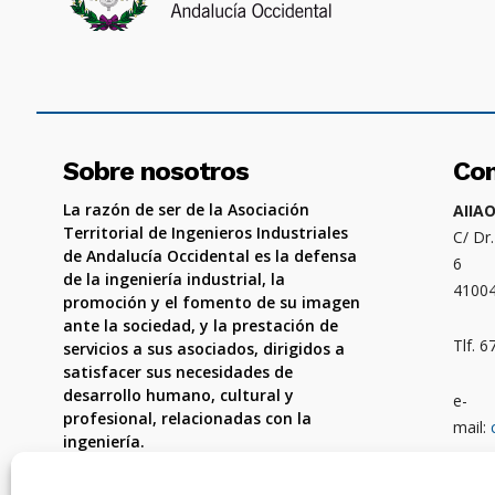
Sobre nosotros
Co
La razón de ser de la Asociación
AIIA
Territorial de Ingenieros Industriales
C/ Dr
de Andalucía Occidental es la defensa
6
de la ingeniería industrial, la
4100
promoción y el fomento de su imagen
ante la sociedad, y la prestación de
Tlf. 
servicios a sus asociados, dirigidos a
satisfacer sus necesidades de
desarrollo humano, cultural y
e-
profesional, relacionadas con la
mail:
ingeniería.
Ámbit